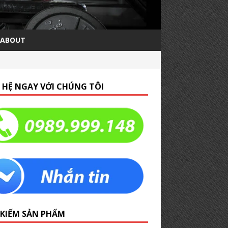
ABOUT
N HỆ NGAY VỚI CHÚNG TÔI
 KIẾM SẢN PHẨM