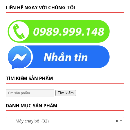
LIÊN HỆ NGAY VỚI CHÚNG TÔI
TÌM KIẾM SẢN PHẨM
Tìm kiếm
DANH MỤC SẢN PHẨM
Máy chạy bộ (32)
×