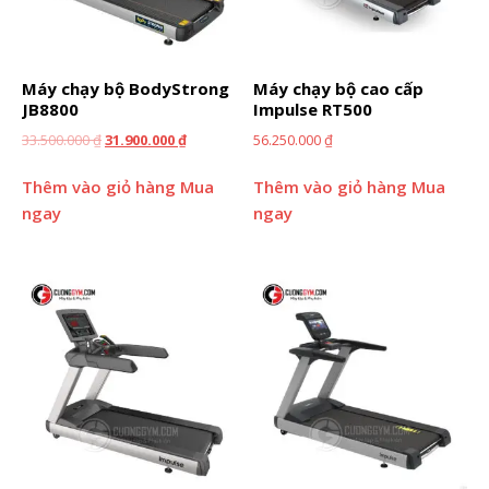
Máy chạy bộ BodyStrong
Máy chạy bộ cao cấp
JB8800
Impulse RT500
33.500.000
₫
31.900.000
₫
56.250.000
₫
Thêm vào giỏ hàng
Mua
Thêm vào giỏ hàng
Mua
ngay
ngay