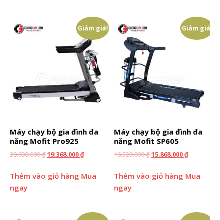
Giảm giá!
Giảm giá!
Máy chạy bộ gia đình đa
Máy chạy bộ gia đình đa
năng Mofit Pro925
năng Mofit SP605
20.038.000
₫
19.368.000
₫
16.529.000
₫
15.868.000
₫
Thêm vào giỏ hàng
Mua
Thêm vào giỏ hàng
Mua
ngay
ngay