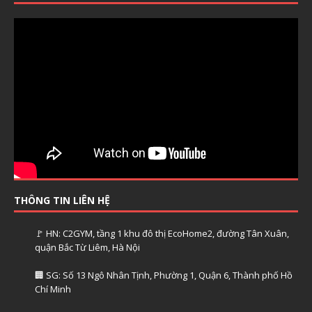
THÔNG TIN LIÊN HỆ
🚩 HN: C2GYM, tầng 1 khu đô thị EcoHome2, đường Tân Xuân,
quận Bắc Từ Liêm, Hà Nội
🏢 SG: Số 13 Ngô Nhân Tịnh, Phường 1, Quận 6, Thành phố Hồ
Chí Minh