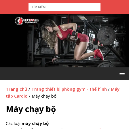
Trang chủ
/
Trang thiết bị phòng gym - thể hình
/
Máy
tập Cardio
/ Máy chạy bộ
Máy chạy bộ
Các loại
máy chạy bộ
: