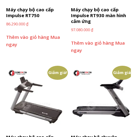
Máy chạy bộ cao cấp
Máy chạy bộ cao cấp
Impulse RT750
Impulse RT930 màn hình
cảm ứng
86.290.000
₫
97.080.000
₫
Thêm vào giỏ hàng
Mua
Thêm vào giỏ hàng
Mua
ngay
ngay
Giảm giá!
Giảm giá!