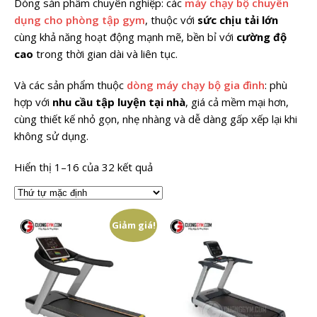
Dòng sản phẩm chuyên nghiệp: các
máy chạy bộ chuyên
dụng cho phòng tập gym
, thuộc với
sức chịu tải lớn
cùng khả năng hoạt động mạnh mẽ, bền bỉ với
cường độ
cao
trong thời gian dài và liên tục.
Và các sản phẩm thuộc
dòng máy chạy bộ gia đình
: phù
hợp với
nhu cầu tập luyện tại nhà
, giá cả mềm mại hơn,
cùng thiết kế nhỏ gọn, nhẹ nhàng và dễ dàng gấp xếp lại khi
không sử dụng.
Hiển thị 1–16 của 32 kết quả
Giảm giá!