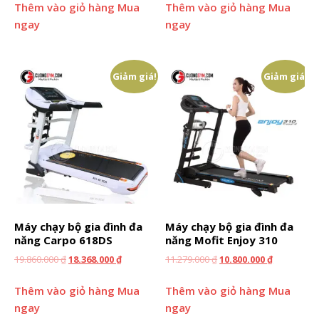
Thêm vào giỏ hàng
Mua
Thêm vào giỏ hàng
Mua
ngay
ngay
Giảm giá!
Giảm giá!
Máy chạy bộ gia đình đa
Máy chạy bộ gia đình đa
năng Carpo 618DS
năng Mofit Enjoy 310
19.860.000
₫
18.368.000
₫
11.279.000
₫
10.800.000
₫
Thêm vào giỏ hàng
Mua
Thêm vào giỏ hàng
Mua
ngay
ngay