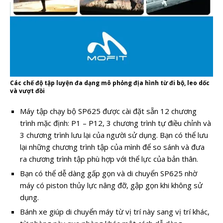
Các chế độ tập luyện đa dạng mô phỏng địa hình từ đi bộ, leo dốc
và vượt đồi
Máy tập chạy bộ SP625 được cài đặt sẵn 12 chương
trình mặc định: P1 – P12, 3 chương trình tự điều chỉnh và
3 chương trình lưu lại của người sử dụng. Bạn có thể lưu
lại những chương trình tập của mình để so sánh và đưa
ra chương trình tập phù hợp với thể lực của bản thân.
Bạn có thể dễ dàng gấp gọn và di chuyển SP625 nhờ
máy có piston thủy lực nâng đỡ, gập gọn khi không sử
dụng.
Bánh xe giúp di chuyển máy từ vị trí này sang vị trí khác,