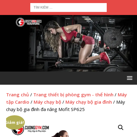
Trang chủ
/
Trang thiết bị phòng gym - thể hình
/
Máy
tập Cardio
/
Máy chạy bộ
/
Máy chạy bộ gia đình
/ Máy
chạy bộ gia đình đa năng Mofit SP625
Giảm giá!