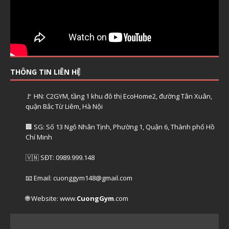
THÔNG TIN LIÊN HỆ
🚩 HN: C2GYM, tầng 1 khu đô thị EcoHome2, đường Tân Xuân,
quận Bắc Từ Liêm, Hà Nội
🏢 SG: Số 13 Ngô Nhân Tịnh, Phường 1, Quận 6, Thành phố Hồ
Chí Minh
🇻🇳 SĐT: 0989.999.148
📧 Email: cuonggym148@gmail.com
🌐 Website: www.
CuongGym
.com