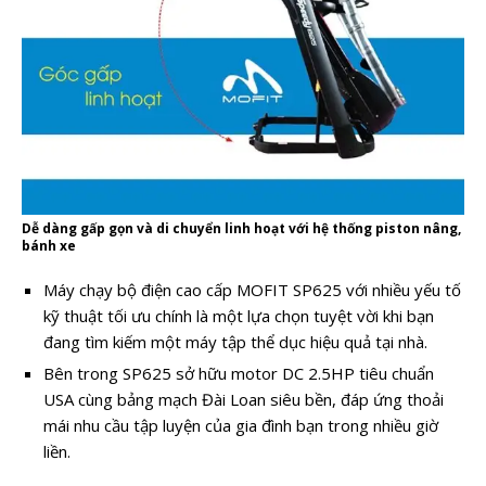
Dễ dàng gấp gọn và di chuyển linh hoạt với hệ thống piston nâng,
bánh xe
Máy chạy bộ điện cao cấp MOFIT SP625 với nhiều yếu tố
kỹ thuật tối ưu chính là một lựa chọn tuyệt vời khi bạn
đang tìm kiếm một máy tập thể dục hiệu quả tại nhà.
Bên trong SP625 sở hữu motor DC 2.5HP tiêu chuẩn
USA cùng bảng mạch Đài Loan siêu bền, đáp ứng thoải
mái nhu cầu tập luyện của gia đình bạn trong nhiều giờ
liền.