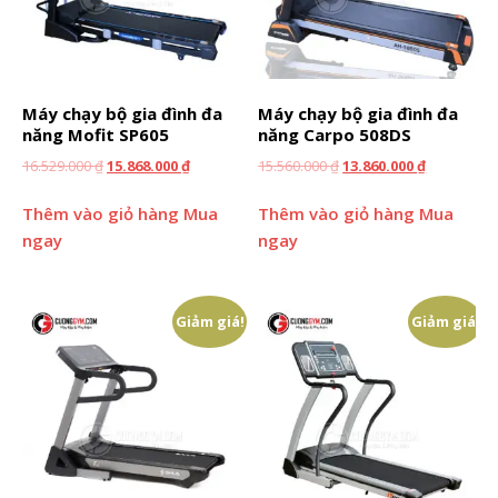
Máy chạy bộ gia đình đa
Máy chạy bộ gia đình đa
năng Mofit SP605
năng Carpo 508DS
16.529.000
₫
15.868.000
₫
15.560.000
₫
13.860.000
₫
Thêm vào giỏ hàng
Mua
Thêm vào giỏ hàng
Mua
ngay
ngay
Giảm giá!
Giảm giá!