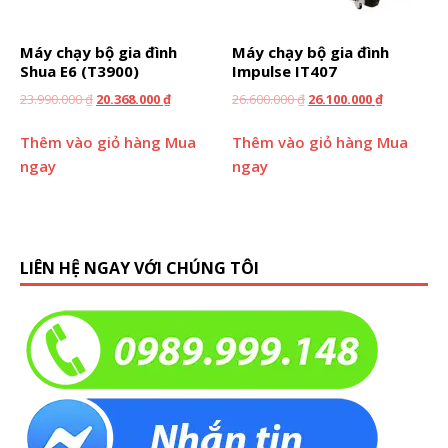
Máy chạy bộ gia đình
Máy chạy bộ gia đình
Shua E6 (T3900)
Impulse IT407
23.990.000
₫
20.368.000
₫
26.600.000
₫
26.100.000
₫
Thêm vào giỏ hàng
Mua
Thêm vào giỏ hàng
Mua
ngay
ngay
LIÊN HỆ NGAY VỚI CHÚNG TÔI