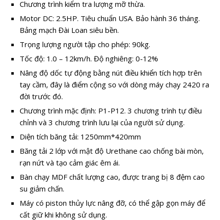
Chương trình kiểm tra lượng mỡ thừa.
Motor DC: 2.5HP. Tiêu chuẩn USA. Bảo hành 36 tháng.
Bảng mạch Đài Loan siêu bền.
Trọng lượng người tập cho phép: 90kg.
Tốc độ: 1.0 – 12km/h. Độ nghiêng: 0-12%
Nâng độ dốc tự động bằng nút điều khiển tích hợp trên
tay cầm, đây là điểm cộng so với dòng máy chạy 2420 ra
đời trước đó.
Chương trình mặc định: P1-P12. 3 chương trình tự điều
chỉnh và 3 chương trình lưu lại của người sử dụng.
Diện tích băng tải: 1250mm*420mm
Băng tải 2 lớp với mật độ Urethane cao chống bài mòn,
rạn nứt và tạo cảm giác êm ái.
Bàn chạy MDF chất lượng cao, được trang bị 8 đệm cao
su giảm chấn.
Máy có piston thủy lực nâng đỡ, có thể gập gọn máy để
cất giữ khi không sử dụng.