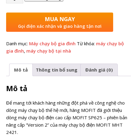
MUA NGAY
Gọi điện xác nhận và giao hàng tận nơi
Danh mục:
Máy chạy bộ gia đình
Từ khóa:
máy chạy bộ
gia đình
,
máy chạy bộ tại nhà
Mô tả
Thông tin bổ sung
Đánh giá (0)
Mô tả
Để mang tới khách hàng những đột phá về công nghệ cho
dòng máy chạy bộ thế hệ mới, hãng MOFIT đã giới thiệu
dòng máy chạy bộ điện cao cấp MOFIT SP625 – phiên bản
nâng cấp “Version 2” của máy chạy bộ điện MOFIT MHT
2421.