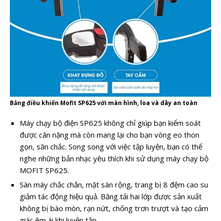
Bảng điều khiển Mofit SP625 với màn hình, loa và dây an toàn
Máy chạy bộ điện SP625 không chỉ giúp bạn kiểm soát
được cân nặng mà còn mang lại cho bạn vòng eo thon
gọn, săn chắc. Song song với việc tập luyện, bạn có thể
nghe những bản nhạc yêu thích khi sử dụng máy chạy bộ
MOFIT SP625.
Sàn máy chắc chắn, mặt sàn rộng, trang bị 8 đệm cao su
giảm tác động hiệu quả. Băng tải hai lớp được sản xuất
không bị bào mòn, rạn nứt, chống trơn trượt và tạo cảm
giác êm ái khi luyện tập.