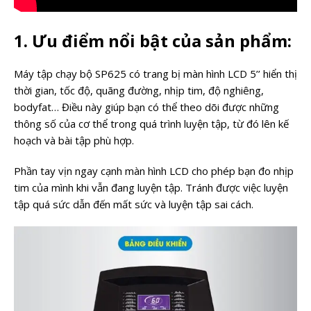
1. Ưu điểm nổi bật của sản phẩm:
Máy tập chạy bộ SP625 có trang bị màn hình LCD 5’’ hiển thị
thời gian, tốc độ, quãng đường, nhịp tim, độ nghiêng,
bodyfat… Điều này giúp bạn có thể theo dõi được những
thông số của cơ thể trong quá trình luyện tập, từ đó lên kế
hoạch và bài tập phù hợp.
Phần tay vịn ngay cạnh màn hình LCD cho phép bạn đo nhịp
tim của mình khi vẫn đang luyện tập. Tránh được việc luyện
tập quá sức dẫn đến mất sức và luyện tập sai cách.