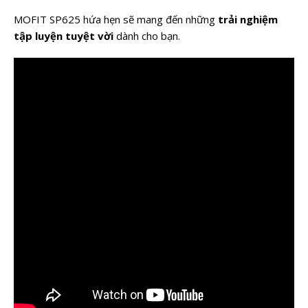
MOFIT SP625 hứa hẹn sẽ mang đến những
trải nghiệm
tập luyện tuyệt vời
dành cho bạn.