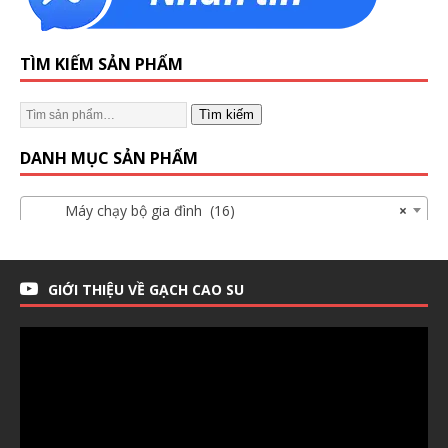
TÌM KIẾM SẢN PHẨM
Tìm kiếm
DANH MỤC SẢN PHẨM
Máy chạy bộ gia đình (16)
×
GIỚI THIỆU VỀ GẠCH CAO SU