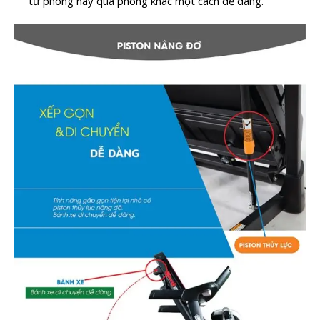
từ phòng này qua phòng khác một cách dễ dàng.