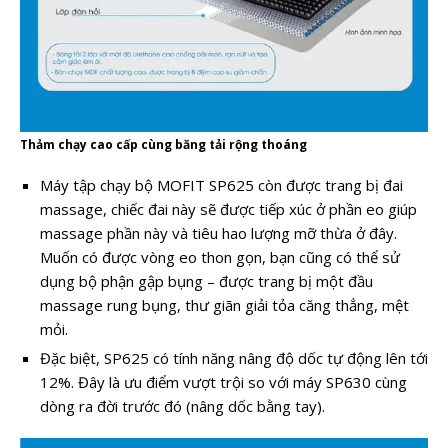
Thảm chạy cao cấp cùng băng tải rộng thoáng
Máy tập chạy bộ MOFIT SP625 còn được trang bị đai
massage, chiếc đai này sẽ được tiếp xúc ở phần eo giúp
massage phần này và tiêu hao lượng mỡ thừa ở đây.
Muốn có được vòng eo thon gọn, bạn cũng có thể sử
dụng bộ phận gập bụng – được trang bị một đầu
massage rung bụng, thư giãn giải tỏa căng thẳng, mệt
mỏi.
Đặc biệt, SP625 có tính năng nâng độ dốc tự động lên tới
12%. Đây là ưu điểm vượt trội so với máy SP630 cùng
dòng ra đời trước đó (nâng dốc bằng tay).