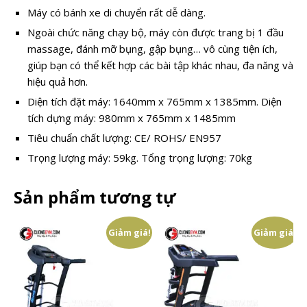
Máy có bánh xe di chuyển rất dễ dàng.
Ngoài chức năng chạy bộ, máy còn được trang bị 1 đầu
massage, đánh mỡ bụng, gập bụng… vô cùng tiện ích,
giúp bạn có thể kết hợp các bài tập khác nhau, đa năng và
hiệu quả hơn.
Diện tích đặt máy: 1640mm x 765mm x 1385mm. Diện
tích dựng máy: 980mm x 765mm x 1485mm
Tiêu chuẩn chất lượng: CE/ ROHS/ EN957
Trọng lượng máy: 59kg. Tổng trọng lượng: 70kg
Sản phẩm tương tự
Giảm giá!
Giảm giá!