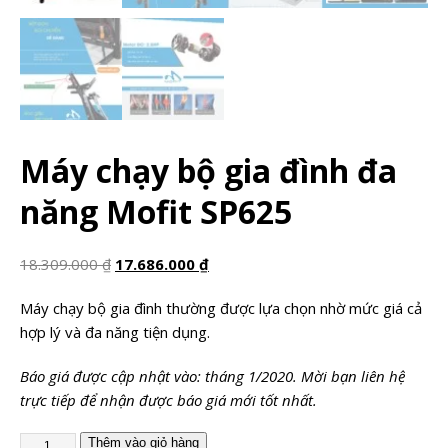
Máy chạy bộ gia đình đa
năng Mofit SP625
18.309.000
₫
17.686.000
₫
Máy chạy bộ gia đình thường được lựa chọn nhờ mức giá cả
hợp lý và đa năng tiện dụng.
Báo giá được cập nhật vào: tháng 1/2020. Mời bạn liên hệ
trực tiếp để nhận được báo giá mới tốt nhất.
Thêm vào giỏ hàng