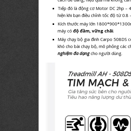
Tiếp đó là động cơ Motor DC 2hp –
hiện khi bạn điều chỉnh tốc độ từ 0.8
Kích thước máy lớn 1800*900*1300m
máy có
độ đầm, vững chãi
.
Máy chạy bộ gia đình Carpo 508DS có
khó cho bài chạy bộ, mô phỏng các 
nghiệm đa dạng
cho người dùng.