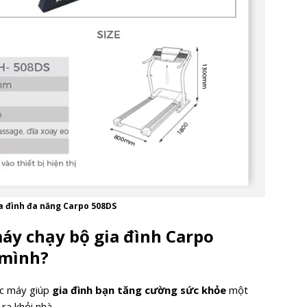
ia đình đa năng Carpo 508DS
máy chạy bộ gia đình Carpo
 mình?
iếc máy giúp
gia đình bạn tăng cường sức khỏe
một
ra khỏi nhà