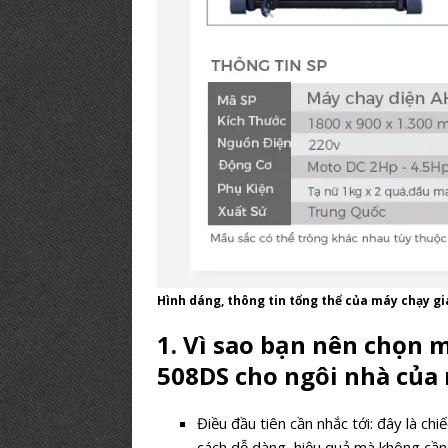
Hình dáng, thông tin tổng thể của máy chạy g
1. Vì sao bạn nên chọn 
508DS cho ngôi nhà của
Điều đầu tiên cần nhắc tới: đây là ch
cách dễ dàng, hiệu quả mà không cần 