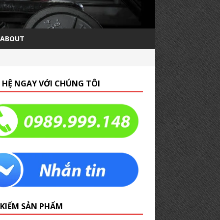
ABOUT
N HỆ NGAY VỚI CHÚNG TÔI
 KIẾM SẢN PHẨM