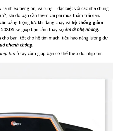
ra nhiều tiếng ồn, và rung – đặc biệt với các nhà chung
ưới, khi đó bạn cần thêm chi phí mua thảm trải sàn.
cân bằng trọng lực khi đang chạy và
hệ thống giảm
-508DS sẽ giúp bạn cảm thấy sự
êm ái nhẹ nhàng
.
 cho bạn, tốt cho hệ tim mạch, tiêu hao năng lượng dư
quả nhanh chóng
.
nhịp tim
ở tay cầm giúp bạn có thể theo dõi nhịp tim