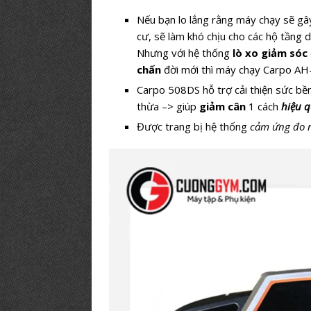
Nếu bạn lo lắng rằng máy chạy sẽ gây 
cư, sẽ làm khó chịu cho các hộ tầng d
Nhưng với hệ thống
lò xo giảm sóc
chấn
đời mới thì máy chạy Carpo AH
Carpo 508DS hỗ trợ cải thiện sức bền
thừa –> giúp
giảm cân
1 cách
hiệu 
Được trang bị hệ thống
cảm ứng đo 