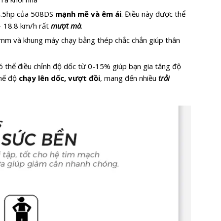
 4.5hp của 508DS
mạnh mẽ và êm ái
. Điều này được thể
 – 18.8 km/h rất
mượt mà
.
m và khung máy chạy bằng thép chắc chắn giúp thân
 thể điều chỉnh độ dốc từ 0-15% giúp bạn gia tăng độ
chế độ
chạy lên dốc, vượt đồi
, mang đến nhiều
trải