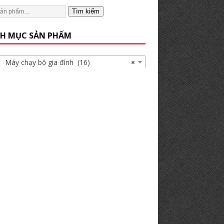
Tìm kiếm
H MỤC SẢN PHẨM
 chạy bộ gia đình (16)
×