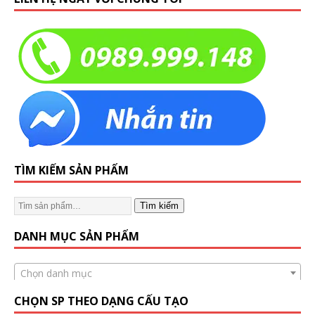
TÌM KIẾM SẢN PHẨM
Tìm kiếm
DANH MỤC SẢN PHẨM
Chọn danh mục
CHỌN SP THEO DẠNG CẤU TẠO