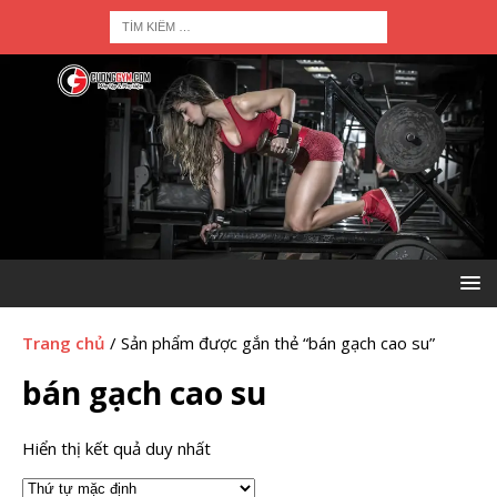
Trang chủ
/ Sản phẩm được gắn thẻ “bán gạch cao su”
bán gạch cao su
Hiển thị kết quả duy nhất