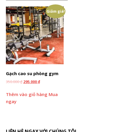
Giảm giá!
Gạch cao su phòng gym
350.000
₫
295.000
₫
Thêm vào giỏ hàng
Mua
ngay
LIÊN HỆ NGAY VỚI CHÚNG TÔI