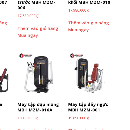
007
trước MBH MZM-
khối MBH MZM-010
006
17.980.000
₫
17.630.000
₫
hàng
Thêm vào giỏ hàng
Thêm vào giỏ hàng
Mua ngay
Mua ngay
i
Máy tập đạp mông
Máy tập đẩy ngực
MBH MZM-016A
MBH MZM-001
18.180.000
₫
19.890.000
₫