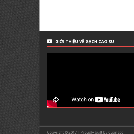
GIỚI THIỆU VỀ GẠCH CAO SU
Copyright © 2017 | Proudly built by Cuongpt