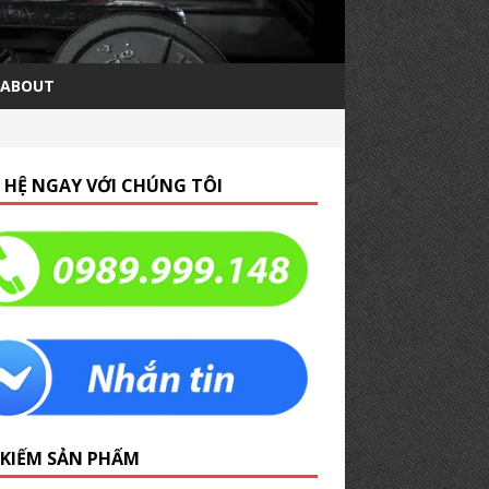
ABOUT
N HỆ NGAY VỚI CHÚNG TÔI
 KIẾM SẢN PHẨM