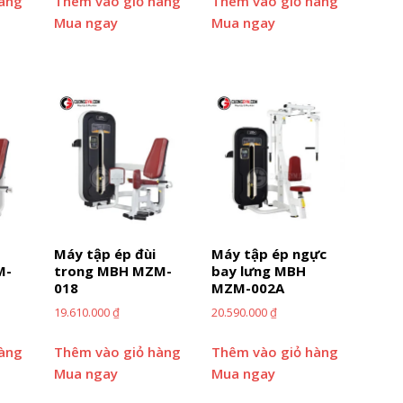
hàng
Thêm vào giỏ hàng
Thêm vào giỏ hàng
Mua ngay
Mua ngay
Máy tập ép đùi
Máy tập ép ngực
M-
trong MBH MZM-
bay lưng MBH
018
MZM-002A
19.610.000
₫
20.590.000
₫
hàng
Thêm vào giỏ hàng
Thêm vào giỏ hàng
Mua ngay
Mua ngay