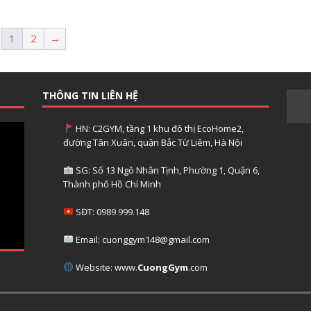
1
2
→
THÔNG TIN LIÊN HỆ
HN: C2GYM, tầng 1 khu đô thị EcoHome2,
đường Tân Xuân, quận Bắc Từ Liêm, Hà Nội
SG: Số 13 Ngô Nhân Tịnh, Phường 1, Quận 6,
Thành phố Hồ Chí Minh
SĐT: 0989.999.148
Email: cuonggym148@gmail.com
Website: www.
CuongGym
.com