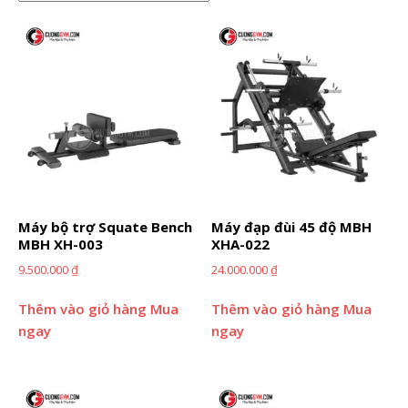
Máy bộ trợ Squate Bench
Máy đạp đùi 45 độ MBH
MBH XH-003
XHA-022
9.500.000
₫
24.000.000
₫
Thêm vào giỏ hàng
Mua
Thêm vào giỏ hàng
Mua
ngay
ngay