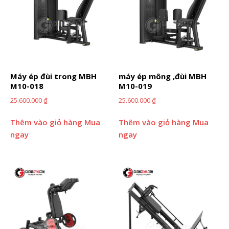
Máy ép đùi trong MBH
máy ép mông ,đùi MBH
M10-018
M10-019
25.600.000
₫
25.600.000
₫
Thêm vào giỏ hàng
Mua
Thêm vào giỏ hàng
Mua
ngay
ngay