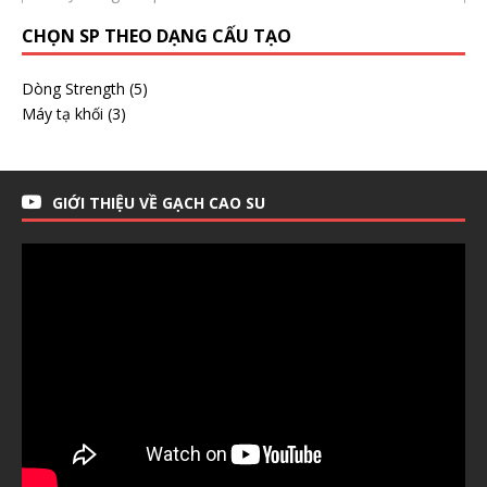
CHỌN SP THEO DẠNG CẤU TẠO
Dòng Strength
(5)
Máy tạ khối
(3)
GIỚI THIỆU VỀ GẠCH CAO SU