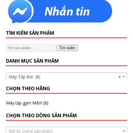
TÌM KIẾM SẢN PHẨM
Tìm kiếm
DANH MỤC SẢN PHẨM
Máy Tập Đùi (8)
×
CHỌN THEO HÃNG
Máy tập gym MBH
(8)
CHỌN THEO DÒNG SẢN PHẨM
Bất kỳ Dòng sản phẩm