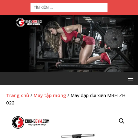
Trang chủ
/
Máy tập mông
/ Máy đạp đùi xiên MBH ZH-
022