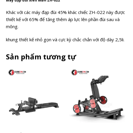
Máy đạp đùi xiên MBH ZH-022
Khác với các máy đạp đùi 45% khác chiếc ZH-022 này được
thiết kế với 65% để tăng thêm áp lực lên phần đùi sau và
mông.
khung thiết kế nhỏ gọn và cực kỳ chắc chắn với độ dày 2,5li.
Sản phẩm tương tự