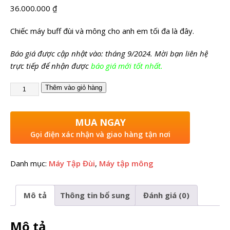
36.000.000
₫
Chiếc máy buff đùi và mông cho anh em tối đa là đây.
Báo giá được cập nhật vào: tháng 9/2024. Mời bạn liên hệ
trực tiếp để nhận được
báo giá mới tốt nhất.
Thêm vào giỏ hàng
MUA NGAY
Gọi điện xác nhận và giao hàng tận nơi
Danh mục:
Máy Tập Đùi
,
Máy tập mông
Mô tả
Thông tin bổ sung
Đánh giá (0)
Mô tả