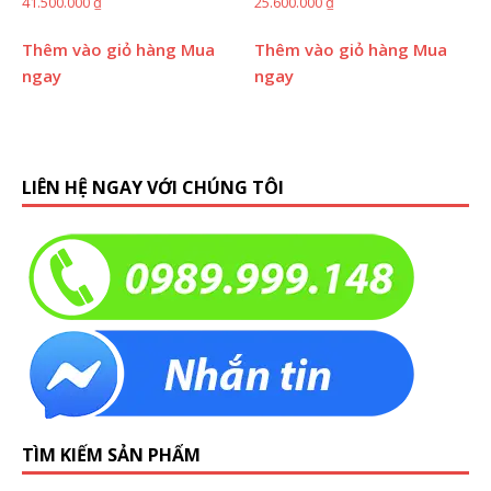
41.500.000
₫
25.600.000
₫
Thêm vào giỏ hàng
Mua
Thêm vào giỏ hàng
Mua
ngay
ngay
LIÊN HỆ NGAY VỚI CHÚNG TÔI
TÌM KIẾM SẢN PHẨM