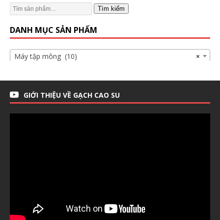
Tìm kiếm
DANH MỤC SẢN PHẨM
Máy tập mông (10)
×
GIỚI THIỆU VỀ GẠCH CAO SU