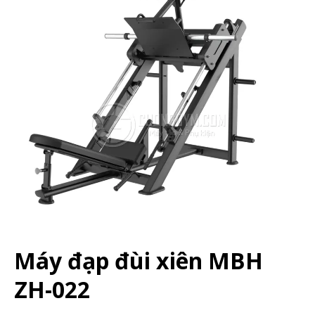
Máy đạp đùi xiên MBH
ZH-022