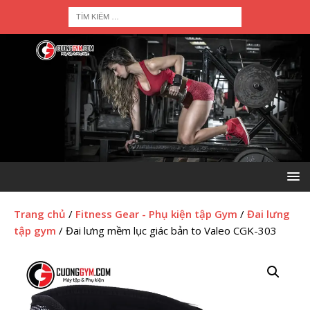
Trang chủ
/
Fitness Gear - Phụ kiện tập Gym
/
Đai lưng
tập gym
/ Đai lưng mềm lục giác bản to Valeo CGK-303