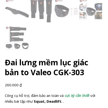
Đai lưng mềm lục giác
bản to Valeo CGK-303
260.000
₫
Công cụ hỗ trợ, đảm bảo an toàn và
cực kỳ cần thiết
với
nhiều bài tập như
Squat, Deadlift
…