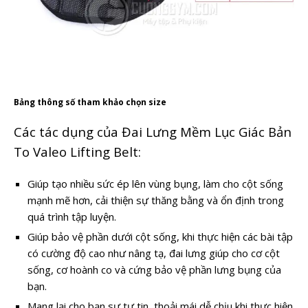
Bảng thông số tham khảo chọn size
Các tác dụng của Đai Lưng Mềm Lục Giác Bản
To Valeo Lifting Belt:
Giúp tạo nhiều sức ép lên vùng bụng, làm cho cột sống
mạnh mẽ hơn, cải thiện sự thăng bằng và ổn định trong
quá trình tập luyện.
Giúp bảo vệ phần dưới cột sống, khi thực hiện các bài tập
có cường độ cao như nâng tạ, đai lưng giúp cho cơ cột
sống, cơ hoành co và cứng bảo vệ phần lưng bụng của
bạn.
Mang lại cho bạn sự tự tin, thoải mái dễ chịu khi thực hiện