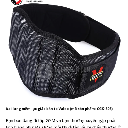
Đai lưng mềm lục giác bản to Valeo (mã sản phẩm: CGK-303)
Bạn bạn đang đi tập GYM và bạn thường xuyên gặp phải
tình trạng như: Đau lưng mỗi khi đi tập về, bị chấn thương ở