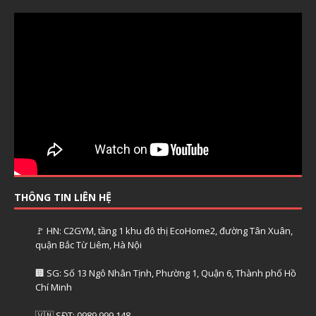
THÔNG TIN LIÊN HỆ
🚩 HN: C2GYM, tầng 1 khu đô thị EcoHome2, đường Tân Xuân,
quận Bắc Từ Liêm, Hà Nội
🏢 SG: Số 13 Ngô Nhân Tịnh, Phường 1, Quận 6, Thành phố Hồ
Chí Minh
🇻🇳 SĐT: 0989.999.148