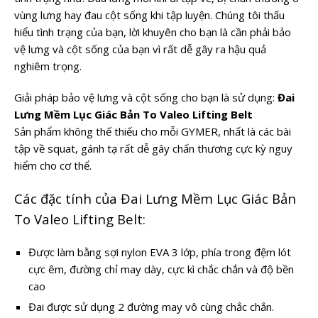
vùng lưng hay đau cột sống khi tập luyện. Chúng tôi thấu
hiểu tình trạng của bạn, lời khuyên cho bạn là cần phải bảo
vệ lưng và cột sống của bạn vì rất dễ gây ra hậu quả
nghiêm trọng.
Giải pháp bảo vệ lưng và cột sống cho bạn là sử dụng:
Đai
Lưng Mềm Lục Giác Bản To Valeo Lifting Belt
Sản phẩm không thế thiếu cho mỗi GYMER, nhất là các bài
tập về squat, gánh tạ rất dễ gây chấn thương cực kỳ nguy
hiểm cho cơ thể.
Các đặc tính của Đai Lưng Mềm Lục Giác Bản
To Valeo Lifting Belt:
Được làm bằng sợi nylon EVA 3 lớp, phía trong đệm lót
cực êm, đường chỉ may dày, cực kì chắc chắn và độ bền
cao
Đai được sử dụng 2 đường may vô cùng chắc chắn.