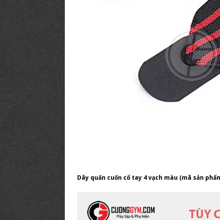
Dây quấn cuốn cổ tay 4 vạch màu (mã sản phẩ