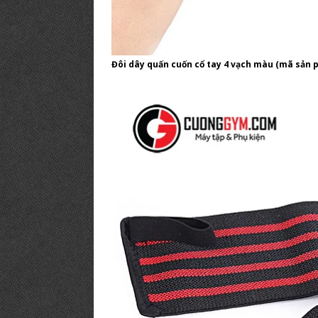
Đôi dây quấn cuốn cổ tay 4 vạch màu (mã sản