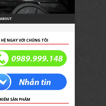
ABOUT
N HỆ NGAY VỚI CHÚNG TÔI
 KIẾM SẢN PHẨM