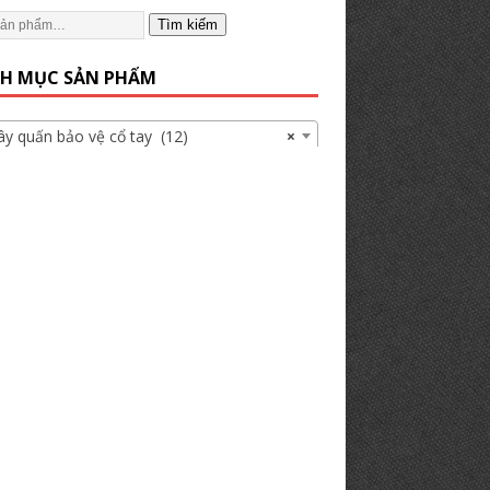
Tìm kiếm
H MỤC SẢN PHẨM
 quấn bảo vệ cổ tay (12)
×