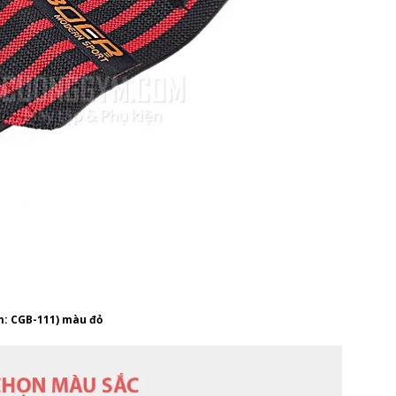
m: CGB-111) màu đỏ