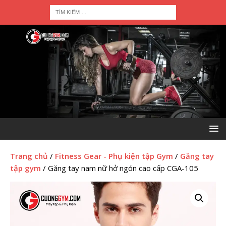
Trang chủ
/
Fitness Gear - Phụ kiện tập Gym
/
Găng tay
tập gym
/ Găng tay nam nữ hở ngón cao cấp CGA-105