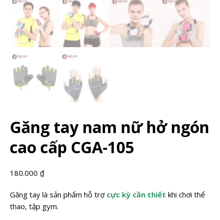
Găng tay nam nữ hở ngón
cao cấp CGA-105
180.000
₫
Găng tay là sản phẩm hỗ trợ
cực kỳ cần thiết
khi chơi thể
thao, tập gym.