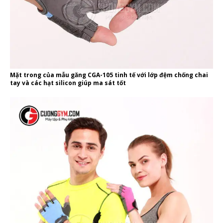
Mặt trong của mẫu găng CGA-105 tinh tế với lớp đệm chống chai
tay và các hạt silicon giúp ma sát tốt