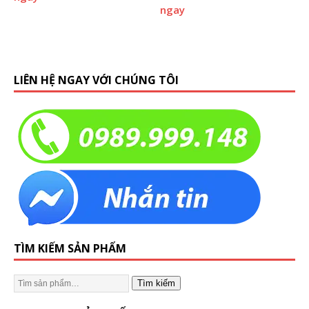
ngay
LIÊN HỆ NGAY VỚI CHÚNG TÔI
TÌM KIẾM SẢN PHẨM
Tìm kiếm