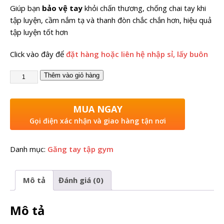
Giúp bạn
bảo vệ tay
khỏi chấn thương, chống chai tay khi
tập luyện, cầm nắm tạ và thanh đòn chắc chắn hơn, hiệu quả
tập luyện tốt hơn
Click vào đây để
đặt hàng hoặc liên hệ nhập sỉ, lấy buôn
Thêm vào giỏ hàng
MUA NGAY
Gọi điện xác nhận và giao hàng tận nơi
Danh mục:
Găng tay tập gym
Mô tả
Đánh giá (0)
Mô tả