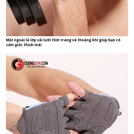
Mặt ngoài là lớp vải lưới thời trang và thoáng khí giúp bạn có
cảm giác thoải mái