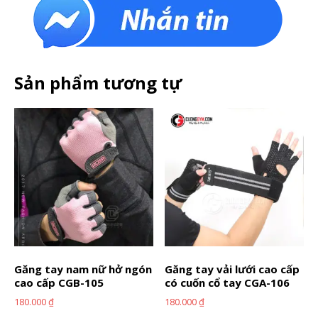
Sản phẩm tương tự
Găng tay nam nữ hở ngón
Găng tay vải lưới cao cấp
cao cấp CGB-105
có cuốn cổ tay CGA-106
180.000
₫
180.000
₫