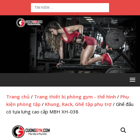
Trang chủ
/
Trang thiết bị phòng gym - thể hình
/
Phụ
kiện phòng tập
/
Khung, Rack, Ghế tập phụ trợ
/ Ghế đẩu
có tựa lưng cao cấp MBH XH-038