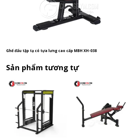
Ghế đẩu tập tạ có tựa lưng cao cấp MBH XH-038
Sản phẩm tương tự