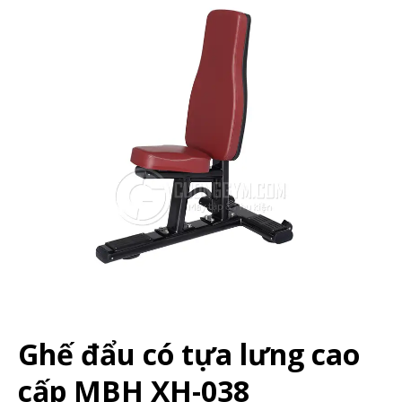
Ghế đẩu có tựa lưng cao
cấp MBH XH-038