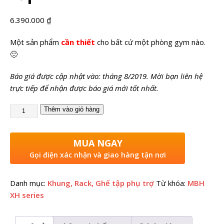
6.390.000
₫
Một sản phẩm
cần thiết
cho bất cứ một phòng gym nào.
🙂
Báo giá được cập nhật vào: tháng 8/2019. Mời bạn liên hệ
trực tiếp để nhận được báo giá mới tốt nhất.
Thêm vào giỏ hàng
MUA NGAY
Gọi điện xác nhận và giao hàng tận nơi
Danh mục:
Khung, Rack, Ghế tập phụ trợ
Từ khóa:
MBH
XH series