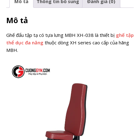
Mô tả
Thông tin bổ sung
Đánh giá (0)
Mô tả
Ghế đẩu tập tạ có tựa lưng MBH XH-038 là thiết bị
ghế tập
thể dục đa năng
thuộc dòng XH series cao cấp của hãng
MBH.