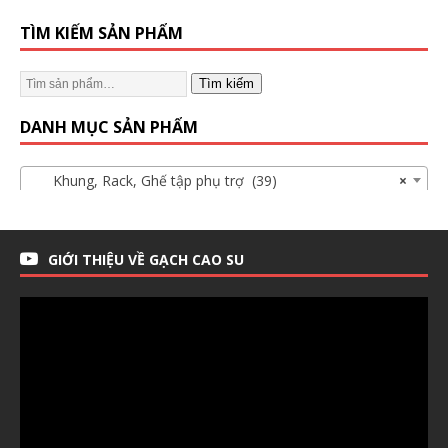
TÌM KIẾM SẢN PHẨM
Tìm kiếm
DANH MỤC SẢN PHẨM
Khung, Rack, Ghế tập phụ trợ (39)
×
GIỚI THIỆU VỀ GẠCH CAO SU