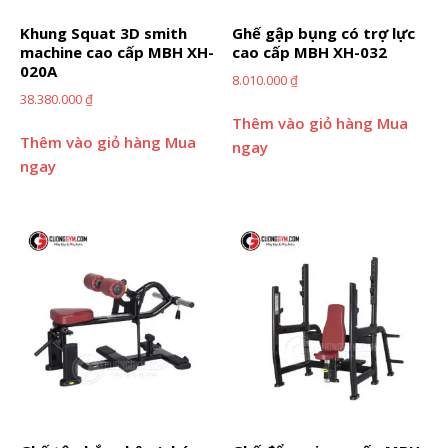
Khung Squat 3D smith
Ghế gập bụng có trợ lực
machine cao cấp MBH XH-
cao cấp MBH XH-032
020A
8.010.000
₫
38.380.000
₫
Thêm vào giỏ hàng
Mua
Thêm vào giỏ hàng
Mua
ngay
ngay