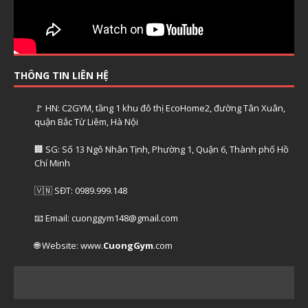
THÔNG TIN LIÊN HỆ
🚩 HN: C2GYM, tầng 1 khu đô thị EcoHome2, đường Tân Xuân,
quận Bắc Từ Liêm, Hà Nội
🏢 SG: Số 13 Ngô Nhân Tịnh, Phường 1, Quận 6, Thành phố Hồ
Chí Minh
🇻🇳 SĐT: 0989.999.148
📧 Email: cuonggym148@gmail.com
🌐 Website: www.
CuongGym
.com