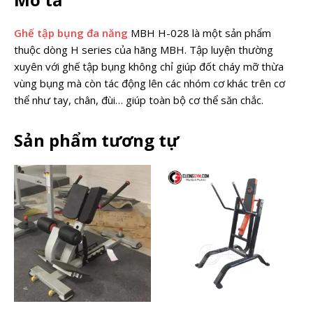
Ghế tập bụng đa năng
MBH H-028 là một sản phẩm
thuộc dòng H series của hãng MBH. Tập luyện thường
xuyên với ghế tập bụng không chỉ giúp đốt cháy mỡ thừa
vùng bụng mà còn tác động lên các nhóm cơ khác trên cơ
thể như tay, chân, đùi… giúp toàn bộ cơ thể săn chắc.
Sản phẩm tương tự