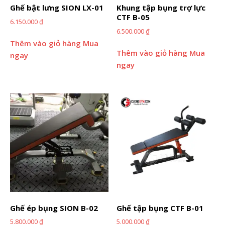
Ghế bật lưng SION LX-01
Khung tập bụng trợ lực
CTF B-05
6.150.000
₫
6.500.000
₫
Thêm vào giỏ hàng
Mua
Thêm vào giỏ hàng
Mua
ngay
ngay
Ghế ép bụng SION B-02
Ghế tập bụng CTF B-01
5.800.000
₫
5.000.000
₫