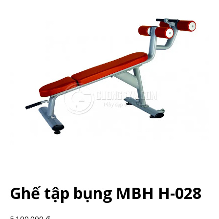
Ghế tập bụng MBH H-028
5.100.000
₫