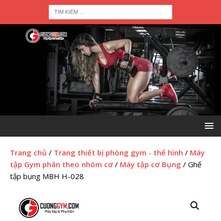
Trang chủ
/
Trang thiết bị phòng gym - thể hình
/
Máy
tập Gym phân theo nhóm cơ
/
Máy tập cơ Bụng
/ Ghế
tập bụng MBH H-028