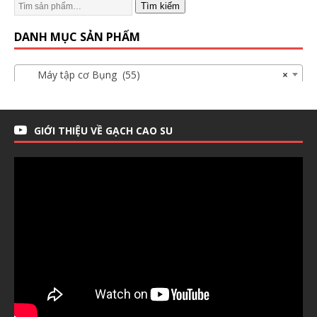
Tìm kiếm
DANH MỤC SẢN PHẨM
Máy tập cơ Bụng (55)
×
GIỚI THIỆU VỀ GẠCH CAO SU