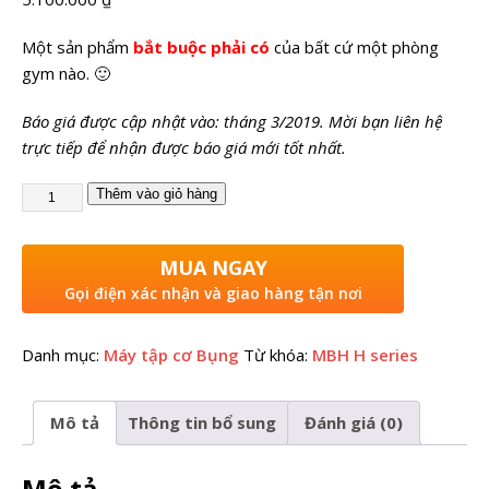
Một sản phẩm
bắt buộc phải có
của bất cứ một phòng
gym nào. 🙂
Báo giá được cập nhật vào: tháng 3/2019. Mời bạn liên hệ
trực tiếp để nhận được báo giá mới tốt nhất.
Thêm vào giỏ hàng
MUA NGAY
Gọi điện xác nhận và giao hàng tận nơi
Danh mục:
Máy tập cơ Bụng
Từ khóa:
MBH H series
Mô tả
Thông tin bổ sung
Đánh giá (0)
Mô tả