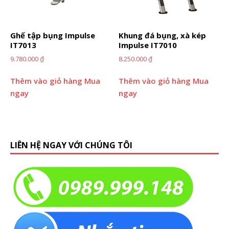
Ghế tập bụng Impulse
Khung đá bụng, xà kép
IT7013
Impulse IT7010
9.780.000
₫
8.250.000
₫
Thêm vào giỏ hàng
Mua
Thêm vào giỏ hàng
Mua
ngay
ngay
LIÊN HỆ NGAY VỚI CHÚNG TÔI