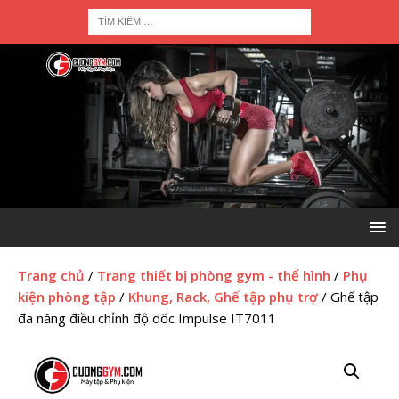
Trang chủ
/
Trang thiết bị phòng gym - thể hình
/
Phụ
kiện phòng tập
/
Khung, Rack, Ghế tập phụ trợ
/ Ghế tập
đa năng điều chỉnh độ dốc Impulse IT7011