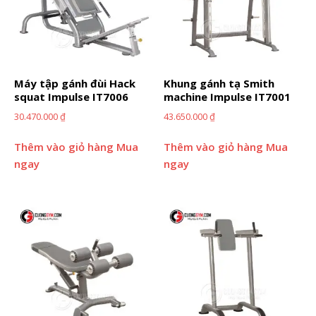
Máy tập gánh đùi Hack
Khung gánh tạ Smith
squat Impulse IT7006
machine Impulse IT7001
30.470.000
₫
43.650.000
₫
Thêm vào giỏ hàng
Mua
Thêm vào giỏ hàng
Mua
ngay
ngay