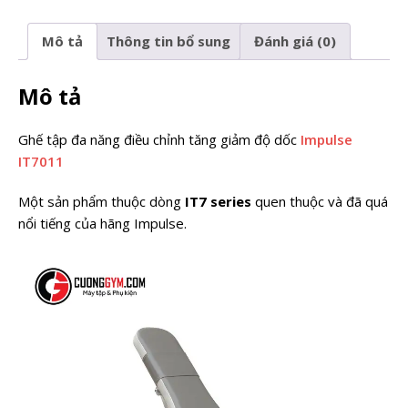
Mô tả
Thông tin bổ sung
Đánh giá (0)
Mô tả
Ghế tập đa năng điều chỉnh tăng giảm độ dốc
Impulse
IT7011
Một sản phẩm thuộc dòng
IT7 series
quen thuộc và đã quá
nổi tiếng của hãng Impulse.