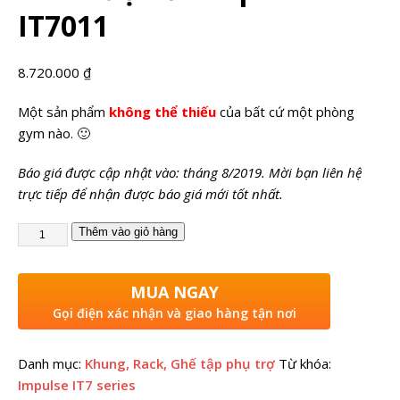
IT7011
8.720.000
₫
Một sản phẩm
không thể thiếu
của bất cứ một phòng
gym nào. 🙂
Báo giá được cập nhật vào: tháng 8/2019. Mời bạn liên hệ
trực tiếp để nhận được báo giá mới tốt nhất.
Thêm vào giỏ hàng
MUA NGAY
Gọi điện xác nhận và giao hàng tận nơi
Danh mục:
Khung, Rack, Ghế tập phụ trợ
Từ khóa:
Impulse IT7 series