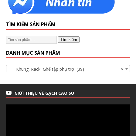
TÌM KIẾM SẢN PHẨM
Tìm kiếm
DANH MỤC SẢN PHẨM
Khung, Rack, Ghế tập phụ trợ (39)
×
GIỚI THIỆU VỀ GẠCH CAO SU