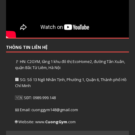
THÔNG TIN LIÊN HỆ
🚩 HN: C2GYM, tầng 1 khu đô thị EcoHome2, đường Tân Xuân,
quận Bắc Từ Liêm, Hà Nội
🏢 SG: Số 13 Ngô Nhân Tịnh, Phường 1, Quận 6, Thành phố Hồ
Chí Minh
🇻🇳 SĐT: 0989.999.148
📧 Email: cuonggym148@gmail.com
🌐 Website: www.
CuongGym
.com