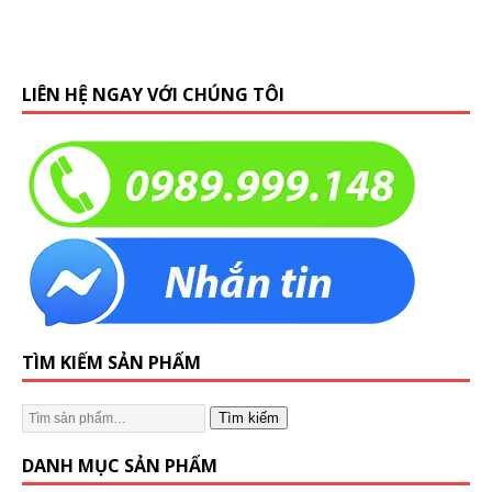
LIÊN HỆ NGAY VỚI CHÚNG TÔI
TÌM KIẾM SẢN PHẨM
Tìm kiếm
DANH MỤC SẢN PHẨM