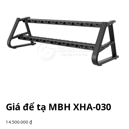
Giá để tạ MBH XHA-030
14.500.000
₫