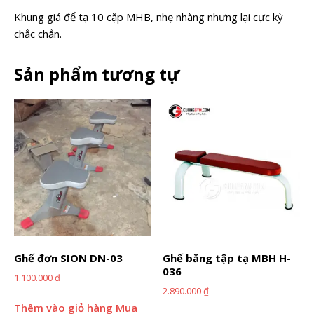
Khung giá để tạ 10 cặp MHB, nhẹ nhàng nhưng lại cực kỳ
chắc chắn.
Sản phẩm tương tự
Ghế đơn SION DN-03
Ghế băng tập tạ MBH H-
036
1.100.000
₫
2.890.000
₫
Thêm vào giỏ hàng
Mua