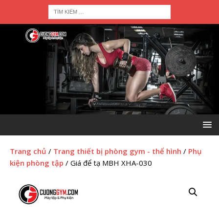
Trang chủ
/
Trang thiết bị phòng gym - thể hình
/
Phụ
kiện phòng tập
/ Giá để tạ MBH XHA-030