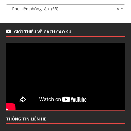
Phụ kiện phòng tập (65)
×
GIỚI THIỆU VỀ GẠCH CAO SU
THÔNG TIN LIÊN HỆ