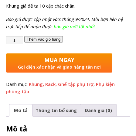
Khung giá để tạ 10 cặp chắc chắn.
Báo giá được cập nhật vào: tháng 9/2024. Mời bạn liên hệ
trực tiếp để nhận được
báo giá mới tốt nhất
Thêm vào giỏ hàng
MUA NGAY
Gọi điện xác nhận và giao hàng tận nơi
Danh mục:
Khung, Rack, Ghế tập phụ trợ
,
Phụ kiện
phòng tập
Mô tả
Thông tin bổ sung
Đánh giá (0)
Mô tả