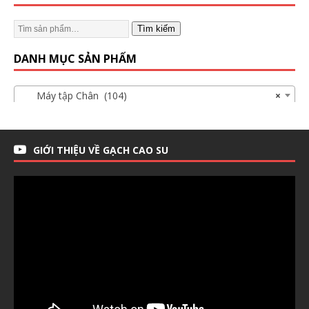
Tìm kiếm
DANH MỤC SẢN PHẨM
Máy tập Chân (104)
×
GIỚI THIỆU VỀ GẠCH CAO SU