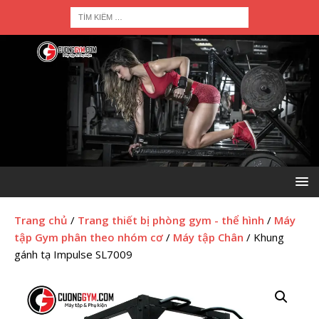
Trang chủ
/
Trang thiết bị phòng gym - thể hình
/
Máy
tập Gym phân theo nhóm cơ
/
Máy tập Chân
/ Khung
gánh tạ Impulse SL7009