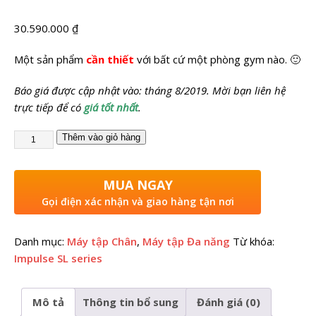
30.590.000
₫
Một sản phẩm
cần thiết
với bất cứ một phòng gym nào. 🙂
Báo giá được cập nhật vào: tháng 8/2019. Mời bạn liên hệ
trực tiếp để có
giá tốt nhất
.
Thêm vào giỏ hàng
MUA NGAY
Gọi điện xác nhận và giao hàng tận nơi
Danh mục:
Máy tập Chân
,
Máy tập Đa năng
Từ khóa:
Impulse SL series
Mô tả
Thông tin bổ sung
Đánh giá (0)