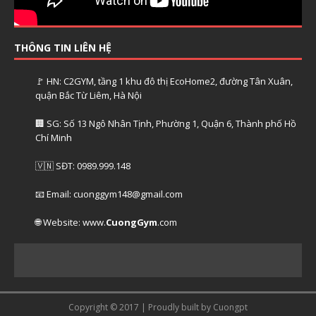
THÔNG TIN LIÊN HỆ
🚩 HN: C2GYM, tầng 1 khu đô thị EcoHome2, đường Tân Xuân,
quận Bắc Từ Liêm, Hà Nội
🏢 SG: Số 13 Ngô Nhân Tịnh, Phường 1, Quận 6, Thành phố Hồ
Chí Minh
🇻🇳 SĐT: 0989.999.148
📧 Email: cuonggym148@gmail.com
🌐 Website: www.
CuongGym
.com
Copyright © 2017 | Proudly built by Cuongpt