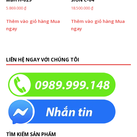
5.869.000
₫
18.500.000
₫
Thêm vào giỏ hàng
Mua
Thêm vào giỏ hàng
Mua
ngay
ngay
LIÊN HỆ NGAY VỚI CHÚNG TÔI
TÌM KIẾM SẢN PHẨM