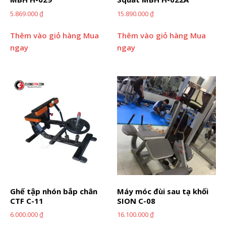
5.869.000
₫
15.890.000
₫
Thêm vào giỏ hàng
Mua
Thêm vào giỏ hàng
Mua
ngay
ngay
Ghế tập nhón bắp chân
Máy móc đùi sau tạ khối
CTF C-11
SION C-08
6.000.000
₫
16.100.000
₫