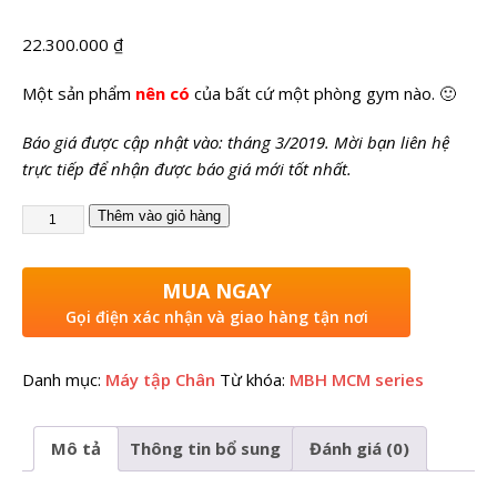
22.300.000
₫
Một sản phẩm
nên có
của bất cứ một phòng gym nào. 🙂
Báo giá được cập nhật vào: tháng 3/2019. Mời bạn liên hệ
trực tiếp để nhận được báo giá mới tốt nhất.
Thêm vào giỏ hàng
MUA NGAY
Gọi điện xác nhận và giao hàng tận nơi
Danh mục:
Máy tập Chân
Từ khóa:
MBH MCM series
Mô tả
Thông tin bổ sung
Đánh giá (0)