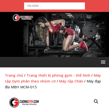
Trang chủ
/
Trang thiết bị phòng gym - thể hình
/
Máy
tập Gym phân theo nhóm cơ
/
Máy tập Chân
/ Máy đạp
đùi MBH MCM-015