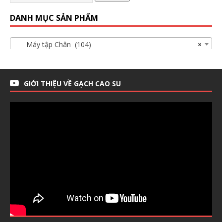
DANH MỤC SẢN PHẨM
Máy tập Chân (104)
×
GIỚI THIỆU VỀ GẠCH CAO SU