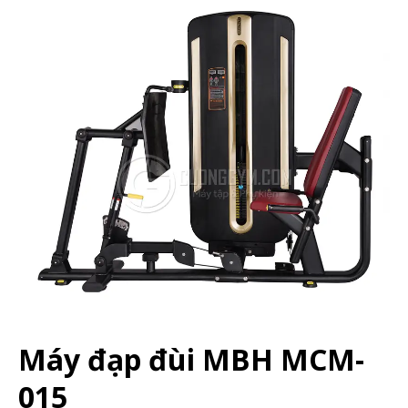
Máy đạp đùi MBH MCM-
015