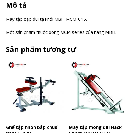
Mô tả
Máy tập đạp đùi tạ khối MBH MCM-015.
Một sản phẩm thuộc dòng MCM series của hãng MBH.
Sản phẩm tương tự
Ghế tập nhón bắp chuối
Máy tập mông đùi Hack
MBH H-029
Squat MBH H-022A