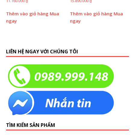
11.160.000
₫
15.890.000
₫
Thêm vào giỏ hàng
Mua
Thêm vào giỏ hàng
Mua
ngay
ngay
LIÊN HỆ NGAY VỚI CHÚNG TÔI
TÌM KIẾM SẢN PHẨM