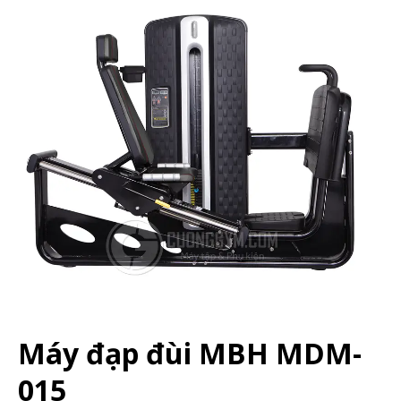
Máy đạp đùi MBH MDM-
015