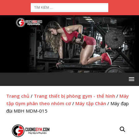
Trang chủ
/
Trang thiết bị phòng gym - thể hình
/
Máy
tập Gym phân theo nhóm cơ
/
Máy tập Chân
/ Máy đạp
đùi MBH MDM-015