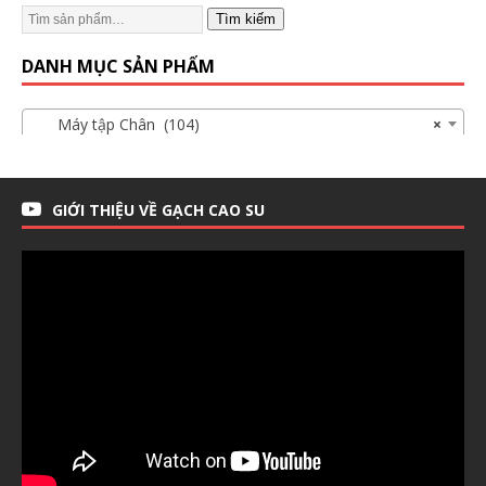
Tìm kiếm
DANH MỤC SẢN PHẨM
Máy tập Chân (104)
×
GIỚI THIỆU VỀ GẠCH CAO SU