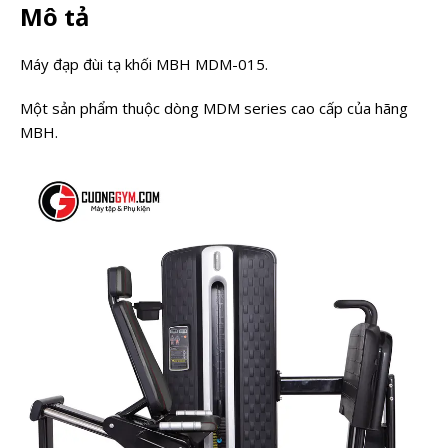
Mô tả
Máy đạp đùi tạ khối MBH MDM-015.
Một sản phẩm thuộc dòng MDM series cao cấp của hãng
MBH.