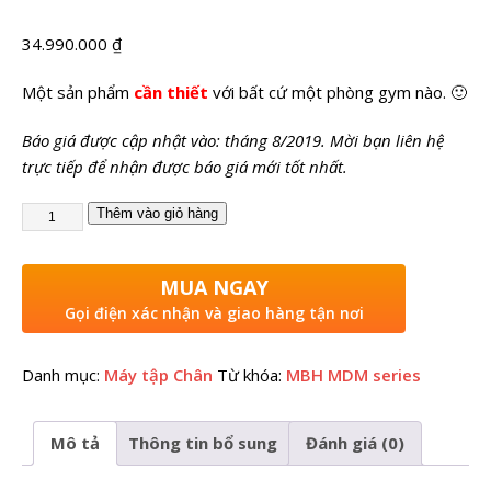
34.990.000
₫
Một sản phẩm
cần thiết
với bất cứ một phòng gym nào. 🙂
Báo giá được cập nhật vào: tháng 8/2019. Mời bạn liên hệ
trực tiếp để nhận được báo giá mới tốt nhất.
Thêm vào giỏ hàng
MUA NGAY
Gọi điện xác nhận và giao hàng tận nơi
Danh mục:
Máy tập Chân
Từ khóa:
MBH MDM series
Mô tả
Thông tin bổ sung
Đánh giá (0)