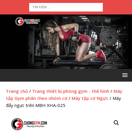
Trang chủ
/
Trang thiết bị phòng gym - thể hình
/
Máy
tập Gym phân theo nhóm cơ
/
Máy tập cơ Ngực
/ Máy
đẩy ngực trên MBH XHA-025