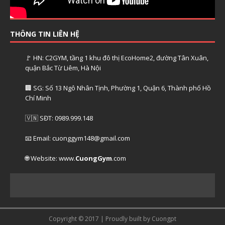
THÔNG TIN LIÊN HỆ
🚩 HN: C2GYM, tầng 1 khu đô thị EcoHome2, đường Tân Xuân,
quận Bắc Từ Liêm, Hà Nội
🏢 SG: Số 13 Ngô Nhân Tịnh, Phường 1, Quận 6, Thành phố Hồ
Chí Minh
🇻🇳 SĐT: 0989.999.148
📧 Email: cuonggym148@gmail.com
🌐 Website: www.
CuongGym
.com
Copyright © 2017 | Proudly built by Cuongpt