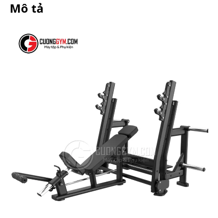
Mô tả