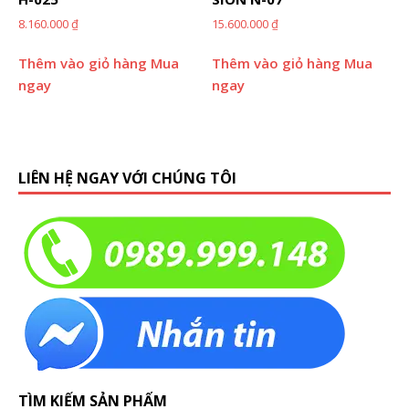
8.160.000
₫
15.600.000
₫
Thêm vào giỏ hàng
Mua
Thêm vào giỏ hàng
Mua
ngay
ngay
LIÊN HỆ NGAY VỚI CHÚNG TÔI
TÌM KIẾM SẢN PHẨM