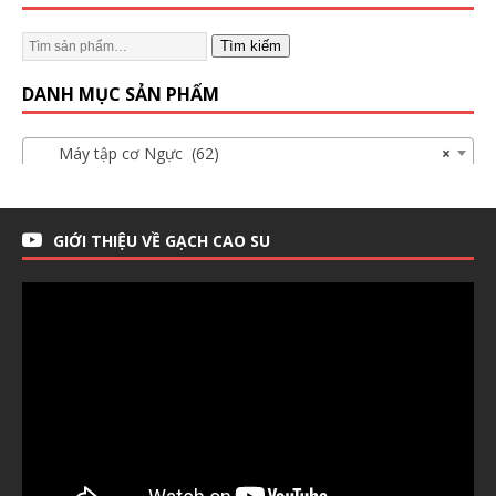
Tìm kiếm
DANH MỤC SẢN PHẨM
Máy tập cơ Ngực (62)
×
GIỚI THIỆU VỀ GẠCH CAO SU