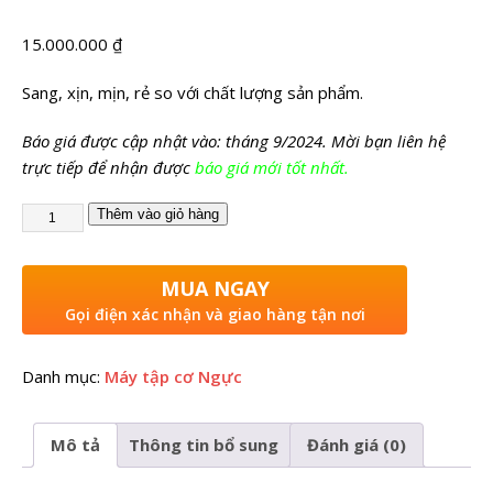
15.000.000
₫
Sang, xịn, mịn, rẻ so với chất lượng sản phẩm.
Báo giá được cập nhật vào: tháng 9/2024. Mời bạn liên hệ
trực tiếp để nhận được
báo giá mới tốt nhất.
Thêm vào giỏ hàng
MUA NGAY
Gọi điện xác nhận và giao hàng tận nơi
Danh mục:
Máy tập cơ Ngực
Mô tả
Thông tin bổ sung
Đánh giá (0)