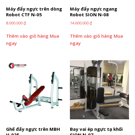
Máy đẩy ngực trên dòng
Máy đẩy ngực ngang
Robot CTF N-05
Robot SION N-08
8.000.000
₫
14.600.000
₫
Thêm vào giỏ hàng
Mua
Thêm vào giỏ hàng
Mua
ngay
ngay
Ghế đẩy ngực trên MBH
Bay vai ép ngực tạ khối
H-025
SION N-07