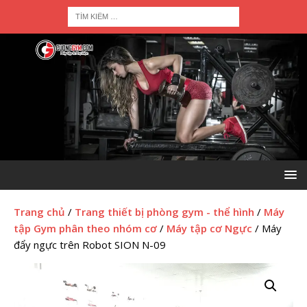
Trang chủ
/
Trang thiết bị phòng gym - thể hình
/
Máy
tập Gym phân theo nhóm cơ
/
Máy tập cơ Ngực
/ Máy
đẩy ngực trên Robot SION N-09