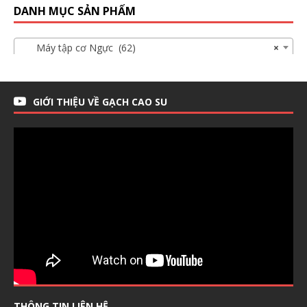
DANH MỤC SẢN PHẨM
Máy tập cơ Ngực (62)
×
GIỚI THIỆU VỀ GẠCH CAO SU
THÔNG TIN LIÊN HỆ