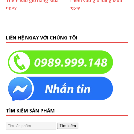
Thêm vào giỏ hàng
Mua
Thêm vào giỏ hàng
Mua
ngay
ngay
LIÊN HỆ NGAY VỚI CHÚNG TÔI
TÌM KIẾM SẢN PHẨM
Tìm kiếm