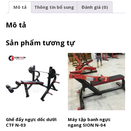
Mô tả
Thông tin bổ sung
Đánh giá (0)
Mô tả
Sản phẩm tương tự
Ghế đẩy ngực dốc dưới
Máy tập banh ngực
CTF N-03
ngang SION N-04