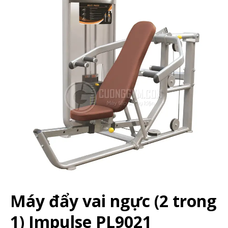
Máy đẩy vai ngực (2 trong
1) Impulse PL9021