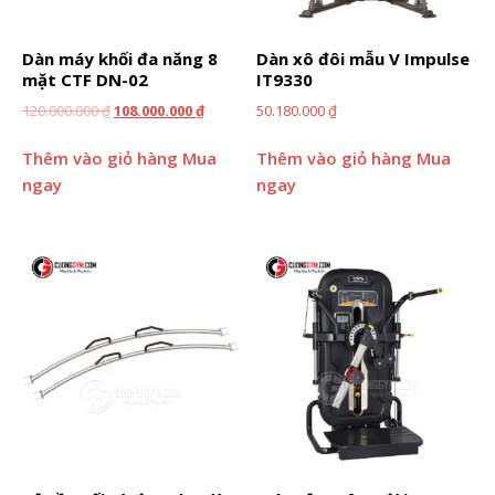
Dàn máy khối đa năng 8
Dàn xô đôi mẫu V Impulse
mặt CTF DN-02
IT9330
120.000.000
₫
108.000.000
₫
50.180.000
₫
Thêm vào giỏ hàng
Mua
Thêm vào giỏ hàng
Mua
ngay
ngay