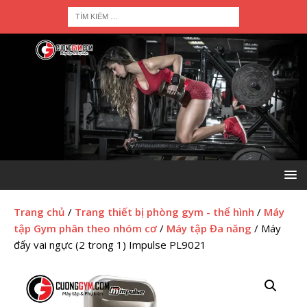
Trang chủ
/
Trang thiết bị phòng gym - thể hình
/
Máy
tập Gym phân theo nhóm cơ
/
Máy tập Đa năng
/ Máy
đẩy vai ngực (2 trong 1) Impulse PL9021