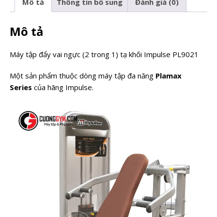
Mô tả
Thông tin bổ sung
Đánh giá (0)
Mô tả
Máy tập đẩy vai ngực (2 trong 1) tạ khối Impulse PL9021
Một sản phẩm thuộc dòng máy tập đa năng
Plamax
Series
của hãng Impulse.