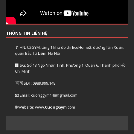
THÔNG TIN LIÊN HỆ
🚩 HN: C2GYM, tầng 1 khu đô thị EcoHome2, đường Tân Xuân,
quận Bắc Từ Liêm, Hà Nội
🏢 SG: Số 13 Ngô Nhân Tịnh, Phường 1, Quận 6, Thành phố Hồ
Chí Minh
🇻🇳 SĐT: 0989.999.148
📧 Email: cuonggym148@gmail.com
🌐 Website: www.
CuongGym
.com