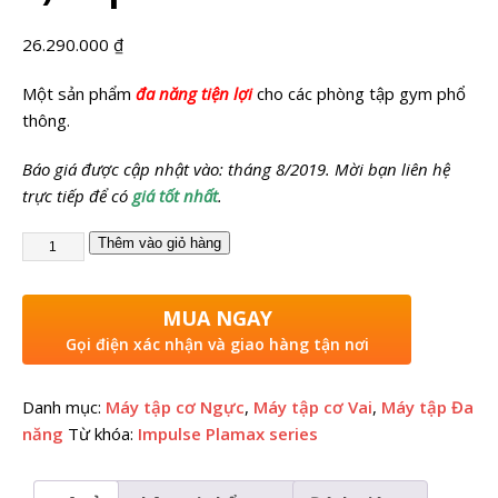
26.290.000
₫
Một sản phẩm
đa năng tiện lợi
cho các phòng tập gym phổ
thông.
Báo giá được cập nhật vào: tháng 8/2019. Mời bạn liên hệ
trực tiếp để có
giá tốt nhất
.
Thêm vào giỏ hàng
MUA NGAY
Gọi điện xác nhận và giao hàng tận nơi
Danh mục:
Máy tập cơ Ngực
,
Máy tập cơ Vai
,
Máy tập Đa
năng
Từ khóa:
Impulse Plamax series