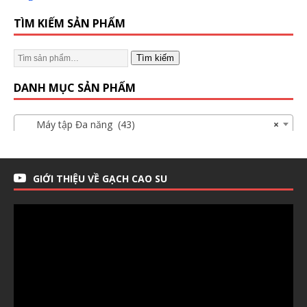
TÌM KIẾM SẢN PHẨM
Tìm kiếm
DANH MỤC SẢN PHẨM
Máy tập Đa năng (43)
×
GIỚI THIỆU VỀ GẠCH CAO SU