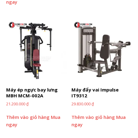
ngay
Máy ép ngực bay lưng
Máy đẩy vai Impulse
MBH MCM-002A
IT9312
21.200.000
₫
29.830.000
₫
Thêm vào giỏ hàng
Mua
Thêm vào giỏ hàng
Mua
ngay
ngay