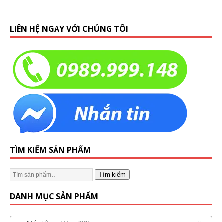
LIÊN HỆ NGAY VỚI CHÚNG TÔI
TÌM KIẾM SẢN PHẨM
Tìm kiếm
DANH MỤC SẢN PHẨM