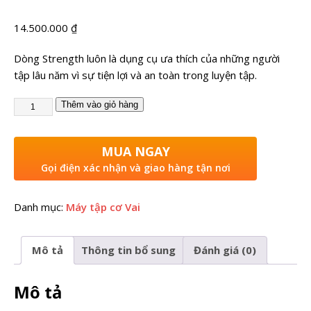
14.500.000
₫
Dòng Strength luôn là dụng cụ ưa thích của những người
tập lâu năm vì sự tiện lợi và an toàn trong luyện tập.
Thêm vào giỏ hàng
MUA NGAY
Gọi điện xác nhận và giao hàng tận nơi
Danh mục:
Máy tập cơ Vai
Mô tả
Thông tin bổ sung
Đánh giá (0)
Mô tả