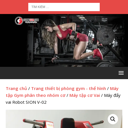
Trang chủ
/
Trang thiết bị phòng gym - thể hình
/
Máy
tập Gym phân theo nhóm cơ
/
Máy tập cơ Vai
/ Máy đẩy
vai Robot SION V-02