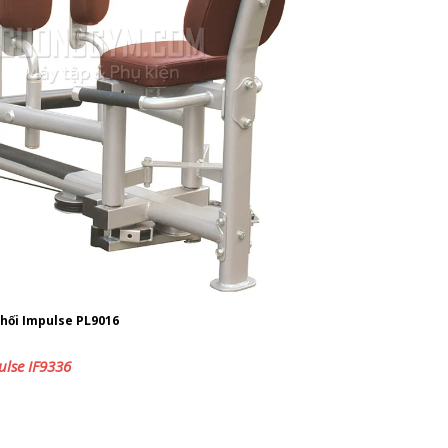
 khối Impulse PL9016
ulse IF9336