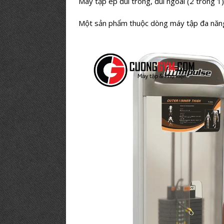
Máy tập ép đùi trong, đùi ngoài (2 trong 1
Một sản phẩm thuộc dòng máy tập đa nă