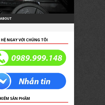
ABOUT
N HỆ NGAY VỚI CHÚNG TÔI
 KIẾM SẢN PHẨM