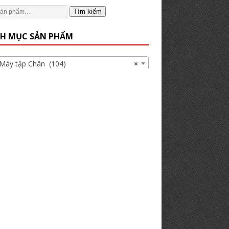
Tìm kiếm
H MỤC SẢN PHẨM
 tập Chân (104)
×