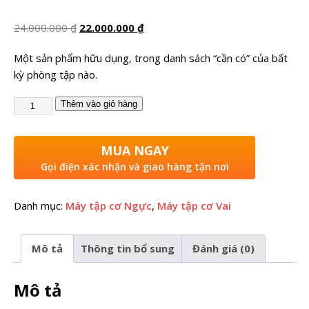
24.000.000
₫
22.000.000
₫
Một sản phẩm hữu dụng, trong danh sách “cần có” của bất
kỳ phòng tập nào.
Thêm vào giỏ hàng
MUA NGAY
Gọi điện xác nhận và giao hàng tận nơi
Danh mục:
Máy tập cơ Ngực
,
Máy tập cơ Vai
Mô tả
Thông tin bổ sung
Đánh giá (0)
Mô tả