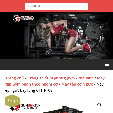
Trang chủ
/
Trang thiết bị phòng gym - thể hình
/
Máy
tập Gym phân theo nhóm cơ
/
Máy tập cơ Ngực
/ Máy
ép ngực bay lưng CTF N-08
Giảm giá!