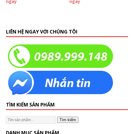
ngay
ngay
LIÊN HỆ NGAY VỚI CHÚNG TÔI
TÌM KIẾM SẢN PHẨM
Tìm kiếm
DANH MỤC SẢN PHẨM