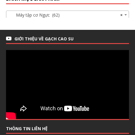
Máy tập cơ Ngực (62)
×
GIỚI THIỆU VỀ GẠCH CAO SU
THÔNG TIN LIÊN HỆ