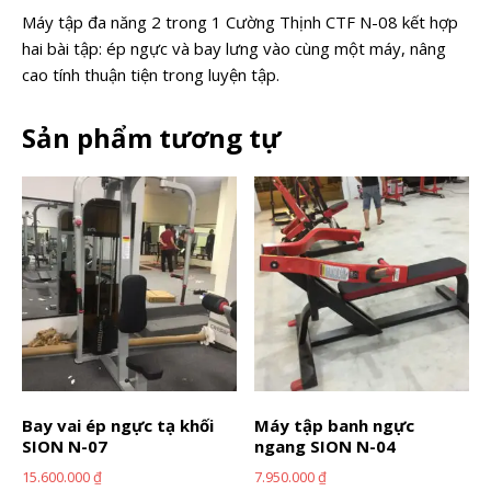
Máy tập đa năng 2 trong 1 Cường Thịnh CTF N-08 kết hợp
hai bài tập: ép ngực và bay lưng vào cùng một máy, nâng
cao tính thuận tiện trong luyện tập.
Sản phẩm tương tự
Bay vai ép ngực tạ khối
Máy tập banh ngực
SION N-07
ngang SION N-04
15.600.000
₫
7.950.000
₫