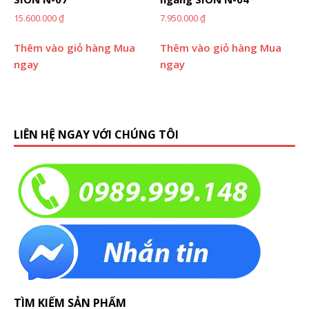
15.600.000
₫
7.950.000
₫
Thêm vào giỏ hàng
Mua
Thêm vào giỏ hàng
Mua
ngay
ngay
LIÊN HỆ NGAY VỚI CHÚNG TÔI
TÌM KIẾM SẢN PHẨM