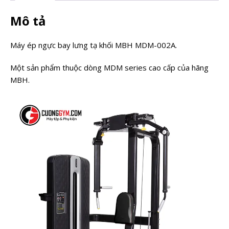
Mô tả
Máy ép ngực bay lưng tạ khối MBH MDM-002A.
Một sản phẩm thuộc dòng MDM series cao cấp của hãng
MBH.