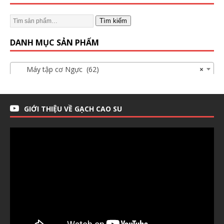
Tìm kiếm
DANH MỤC SẢN PHẨM
Máy tập cơ Ngực (62)
×
GIỚI THIỆU VỀ GẠCH CAO SU