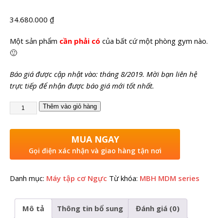
34.680.000
₫
Một sản phẩm
cần phải có
của bất cứ một phòng gym nào.
🙂
Báo giá được cập nhật vào: tháng 8/2019. Mời bạn liên hệ
trực tiếp để nhận được báo giá mới tốt nhất.
Thêm vào giỏ hàng
MUA NGAY
Gọi điện xác nhận và giao hàng tận nơi
Danh mục:
Máy tập cơ Ngực
Từ khóa:
MBH MDM series
Mô tả
Thông tin bổ sung
Đánh giá (0)