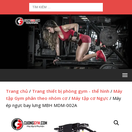
Trang chủ
/
Trang thiết bị phòng gym - thể hình
/
Máy
tập Gym phân theo nhóm cơ
/
Máy tập cơ Ngực
/ Máy
ép ngực bay lưng MBH MDM-002A