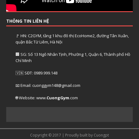
THÔNG TIN LIÊN HỆ
🚩 HN: C2GYM, tầng 1 khu đô thị EcoHome2, đường Tân Xuân,
quận Bắc Từ Liêm, Hà Nội
🏢 SG: Số 13 Ngô Nhân Tịnh, Phường 1, Quận 6, Thành phố Hồ
Chí Minh
🇻🇳 SĐT: 0989.999.148
📧 Email: cuonggym148@gmail.com
🌐 Website: www.
CuongGym
.com
Copyright © 2017 | Proudly built by Cuongpt