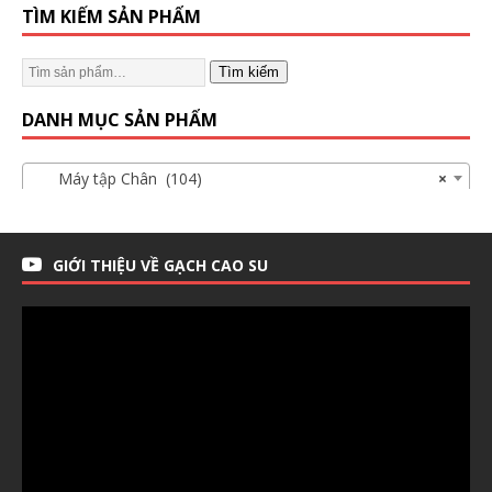
TÌM KIẾM SẢN PHẨM
Tìm kiếm
DANH MỤC SẢN PHẨM
Máy tập Chân (104)
×
GIỚI THIỆU VỀ GẠCH CAO SU