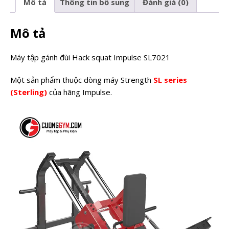
Mô tả
Thông tin bổ sung
Đánh giá (0)
Mô tả
Máy tập gánh đùi Hack squat Impulse SL7021
Một sản phẩm thuộc dòng máy Strength
SL series
(Sterling)
của hãng Impulse.