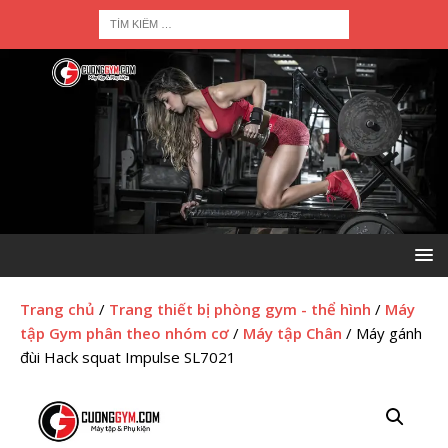
Trang chủ
/
Trang thiết bị phòng gym - thể hình
/
Máy
tập Gym phân theo nhóm cơ
/
Máy tập Chân
/ Máy gánh
đùi Hack squat Impulse SL7021