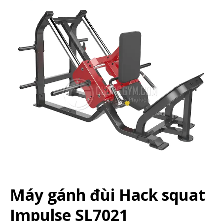
Máy gánh đùi Hack squat
Impulse SL7021