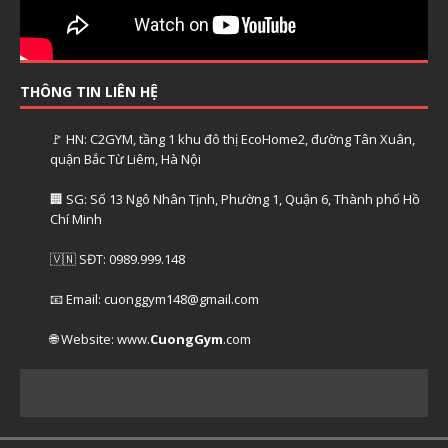
THÔNG TIN LIÊN HỆ
🚩 HN: C2GYM, tầng 1 khu đô thị EcoHome2, đường Tân Xuân,
quận Bắc Từ Liêm, Hà Nội
🏢 SG: Số 13 Ngô Nhân Tịnh, Phường 1, Quận 6, Thành phố Hồ
Chí Minh
🇻🇳 SĐT: 0989.999.148
📧 Email: cuonggym148@gmail.com
🌐 Website: www.
CuongGym
.com