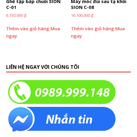
Ghế tập bắp chuối SION
Máy móc đùi sau tạ khối
C-01
SION C-08
6.150.000
₫
16.100.000
₫
Thêm vào giỏ hàng
Mua
Thêm vào giỏ hàng
Mua
ngay
ngay
LIÊN HỆ NGAY VỚI CHÚNG TÔI