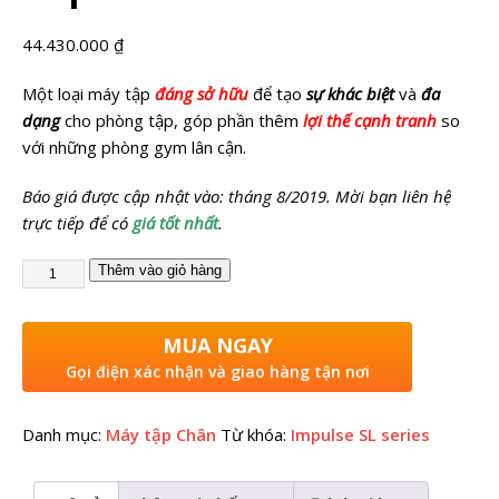
44.430.000
₫
Một loại máy tập
đáng sở hữu
để tạo
sự khác biệt
và
đa
dạng
cho phòng tập, góp phần thêm
lợi thế cạnh tranh
so
với những phòng gym lân cận.
Báo giá được cập nhật vào: tháng 8/2019. Mời bạn liên hệ
trực tiếp để có
giá tốt nhất
.
Thêm vào giỏ hàng
MUA NGAY
Gọi điện xác nhận và giao hàng tận nơi
Danh mục:
Máy tập Chân
Từ khóa:
Impulse SL series