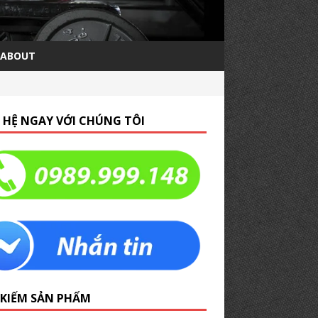
ABOUT
N HỆ NGAY VỚI CHÚNG TÔI
 KIẾM SẢN PHẨM