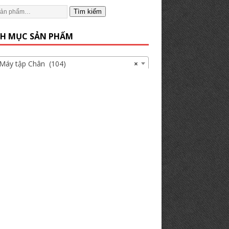
Tìm kiếm
H MỤC SẢN PHẨM
 tập Chân (104)
×