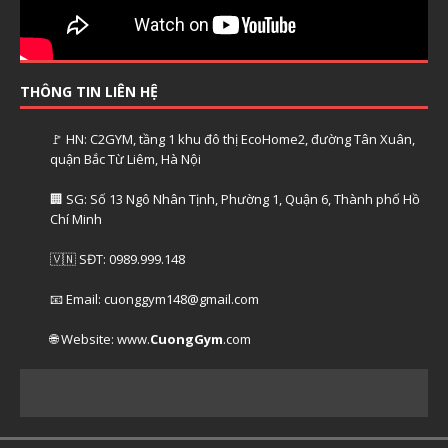
THÔNG TIN LIÊN HỆ
🚩 HN: C2GYM, tầng 1 khu đô thị EcoHome2, đường Tân Xuân,
quận Bắc Từ Liêm, Hà Nội
🏢 SG: Số 13 Ngô Nhân Tịnh, Phường 1, Quận 6, Thành phố Hồ
Chí Minh
🇻🇳 SĐT: 0989.999.148
📧 Email: cuonggym148@gmail.com
🌐 Website: www.
CuongGym
.com