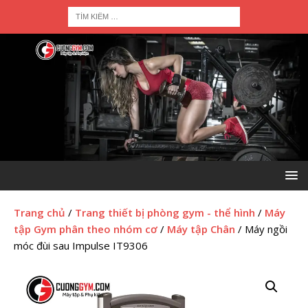
Trang chủ
/
Trang thiết bị phòng gym - thể hình
/
Máy
tập Gym phân theo nhóm cơ
/
Máy tập Chân
/ Máy ngồi
móc đùi sau Impulse IT9306