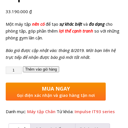
33.190.000
₫
Một máy tập
nên có
để tạo
sự khác biệt
và
đa dạng
cho
phòng tập, góp phần thêm
lợi thế cạnh tranh
so với những
phòng gym lân cận.
Báo giá được cập nhật vào: tháng 8/2019. Mời bạn liên hệ
trực tiếp để nhận được báo giá mới tốt nhất.
Thêm vào giỏ hàng
MUA NGAY
Gọi điện xác nhận và giao hàng tận nơi
Danh mục:
Máy tập Chân
Từ khóa:
Impulse IT93 series