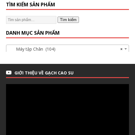
TÌM KIẾM SẢN PHẨM
Tìm kiếm
DANH MỤC SẢN PHẨM
Máy tập Chân (104)
×
GIỚI THIỆU VỀ GẠCH CAO SU