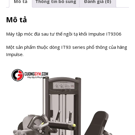
Mô tả
Thông tin bổ sung
Đánh giá (0)
Mô tả
Máy tập móc đùi sau tư thế ngồi tạ khối Impulse IT9306
Một sản phẩm thuộc dòng IT93 series phổ thông của hãng
Impulse.