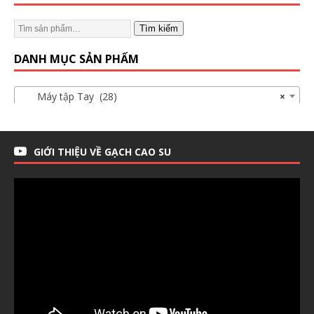
Tìm kiếm
DANH MỤC SẢN PHẨM
Máy tập Tay (28)
×
GIỚI THIỆU VỀ GẠCH CAO SU