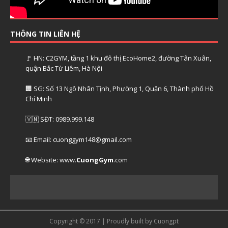
THÔNG TIN LIÊN HỆ
🚩 HN: C2GYM, tầng 1 khu đô thị EcoHome2, đường Tân Xuân,
quận Bắc Từ Liêm, Hà Nội
🏢 SG: Số 13 Ngô Nhân Tịnh, Phường 1, Quận 6, Thành phố Hồ
Chí Minh
🇻🇳 SĐT: 0989.999.148
📧 Email: cuonggym148@gmail.com
🌐 Website: www.
CuongGym
.com
Copyright © 2017 | Proudly built by Cuongpt