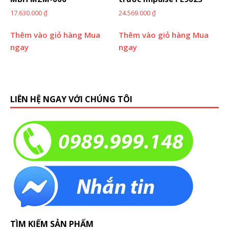
17.630.000
₫
24.569.000
₫
Thêm vào giỏ hàng
Mua
Thêm vào giỏ hàng
Mua
ngay
ngay
LIÊN HỆ NGAY VỚI CHÚNG TÔI
TÌM KIẾM SẢN PHẨM