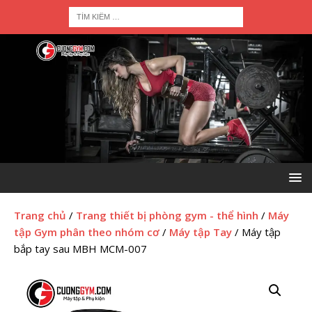
Trang chủ
/
Trang thiết bị phòng gym - thể hình
/
Máy
tập Gym phân theo nhóm cơ
/
Máy tập Tay
/ Máy tập
bắp tay sau MBH MCM-007