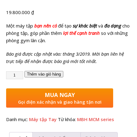
19.800.000
₫
Một máy tập
bạn nên có
để tạo
sự khác biệt
và
đa dạng
cho
phòng tập, góp phần thêm
lợi thế cạnh tranh
so với những
phòng gym lân cận.
Báo giá được cập nhật vào: tháng 3/2019. Mời bạn liên hệ
trực tiếp để nhận được báo giá mới tốt nhất.
Thêm vào giỏ hàng
MUA NGAY
Gọi điện xác nhận và giao hàng tận nơi
Danh mục:
Máy tập Tay
Từ khóa:
MBH MCM series