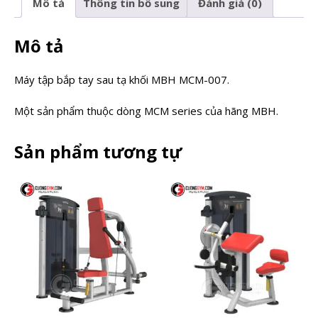
Mô tả
Thông tin bổ sung
Đánh giá (0)
Mô tả
Máy tập bắp tay sau tạ khối MBH MCM-007.
Một sản phẩm thuộc dòng MCM series của hãng MBH.
Sản phẩm tương tự