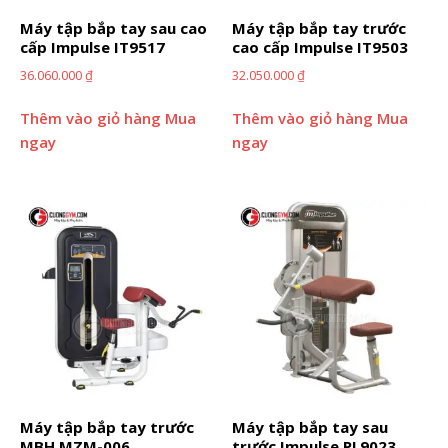
Máy tập bắp tay sau cao
Máy tập bắp tay trước
cấp Impulse IT9517
cao cấp Impulse IT9503
36.060.000
₫
32.050.000
₫
Thêm vào giỏ hàng
Mua
Thêm vào giỏ hàng
Mua
ngay
ngay
Máy tập bắp tay trước
Máy tập bắp tay sau
MBH MZM-006
trước Impulse PL9023