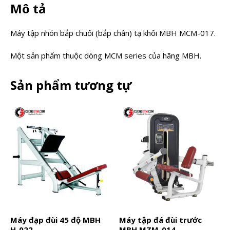
Mô tả
Máy tập nhón bắp chuối (bắp chân) tạ khối MBH MCM-017.
Một sản phẩm thuộc dòng MCM series của hãng MBH.
Sản phẩm tương tự
Máy đạp đùi 45 độ MBH
Máy tập đá đùi trước
H-022
MBH MZM-014