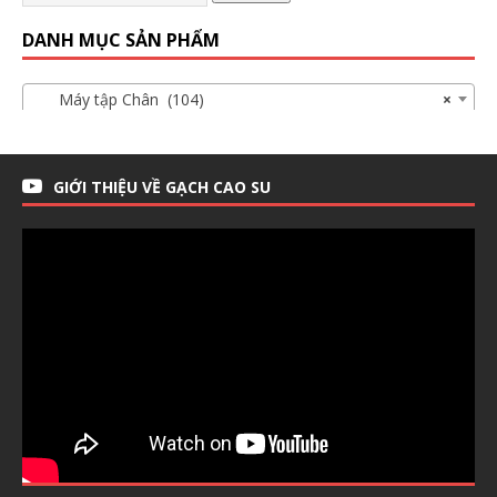
DANH MỤC SẢN PHẨM
Máy tập Chân (104)
×
GIỚI THIỆU VỀ GẠCH CAO SU