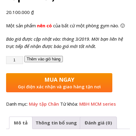
20.100.000
₫
Một sản phẩm
nên có
của bất cứ một phòng gym nào. 🙂
Báo giá được cập nhật vào: tháng 3/2019. Mời bạn liên hệ
trực tiếp để nhận được báo giá mới tốt nhất.
Thêm vào giỏ hàng
MUA NGAY
Gọi điện xác nhận và giao hàng tận nơi
Danh mục:
Máy tập Chân
Từ khóa:
MBH MCM series
Mô tả
Thông tin bổ sung
Đánh giá (0)