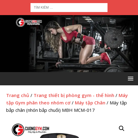
Trang chủ
/
Trang thiết bị phòng gym - thể hình
/
Máy
tập Gym phân theo nhóm cơ
/
Máy tập Chân
/ Máy tập
bắp chân (nhón bắp chuối) MBH MCM-017