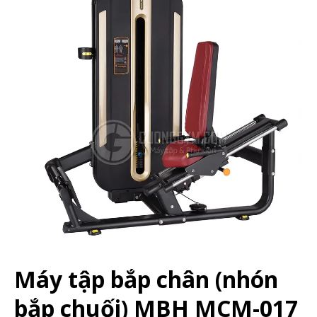
Máy tập bắp chân (nhón
bắp chuối) MBH MCM-017