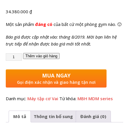
34.380.000
₫
Một sản phẩm
đáng có
của bất cứ một phòng gym nào. 🙂
Báo giá được cập nhật vào: tháng 8/2019. Mời bạn liên hệ
trực tiếp để nhận được báo giá mới tốt nhất.
Thêm vào giỏ hàng
MUA NGAY
Gọi điện xác nhận và giao hàng tận nơi
Danh mục:
Máy tập cơ Vai
Từ khóa:
MBH MDM series
Mô tả
Thông tin bổ sung
Đánh giá (0)