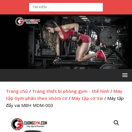
Trang chủ
/
Trang thiết bị phòng gym - thể hình
/
Máy
tập Gym phân theo nhóm cơ
/
Máy tập cơ Vai
/ Máy tập
đẩy vai MBH MDM-003