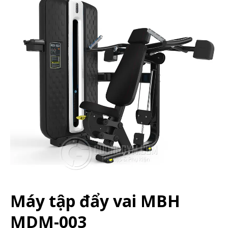
Máy tập đẩy vai MBH
MDM-003