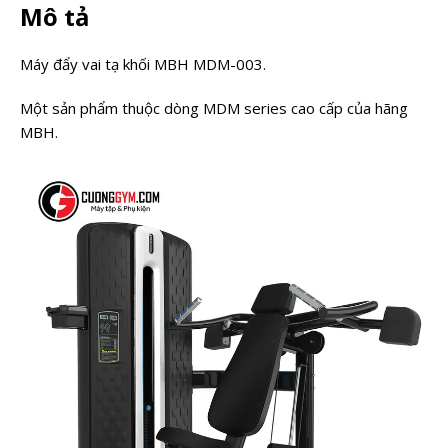
Mô tả
Máy đẩy vai tạ khối MBH MDM-003.
Một sản phẩm thuộc dòng MDM series cao cấp của hãng
MBH.