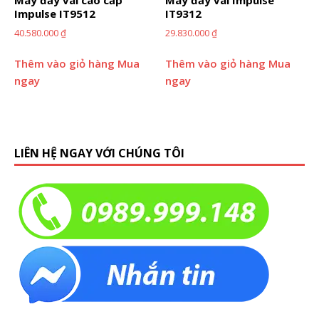
Impulse IT9512
IT9312
40.580.000
₫
29.830.000
₫
Thêm vào giỏ hàng
Mua
Thêm vào giỏ hàng
Mua
ngay
ngay
LIÊN HỆ NGAY VỚI CHÚNG TÔI