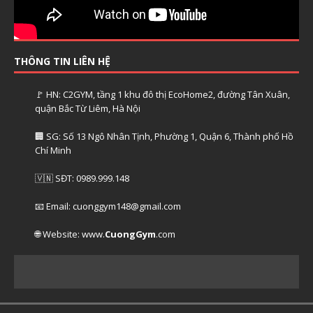
THÔNG TIN LIÊN HỆ
🚩 HN: C2GYM, tầng 1 khu đô thị EcoHome2, đường Tân Xuân,
quận Bắc Từ Liêm, Hà Nội
🏢 SG: Số 13 Ngô Nhân Tịnh, Phường 1, Quận 6, Thành phố Hồ
Chí Minh
🇻🇳 SĐT: 0989.999.148
📧 Email: cuonggym148@gmail.com
🌐 Website: www.
CuongGym
.com