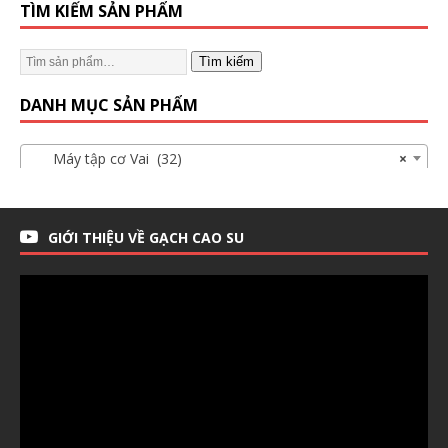
TÌM KIẾM SẢN PHẨM
Tìm kiếm
DANH MỤC SẢN PHẨM
Máy tập cơ Vai (32)
×
GIỚI THIỆU VỀ GẠCH CAO SU