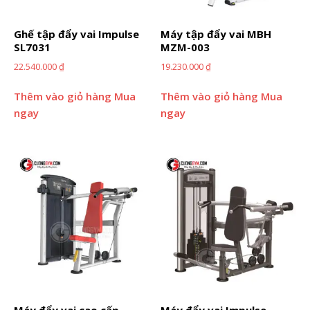
Ghế tập đẩy vai Impulse
Máy tập đẩy vai MBH
SL7031
MZM-003
22.540.000
₫
19.230.000
₫
Thêm vào giỏ hàng
Mua
Thêm vào giỏ hàng
Mua
ngay
ngay
Máy đẩy vai cao cấp
Máy đẩy vai Impulse