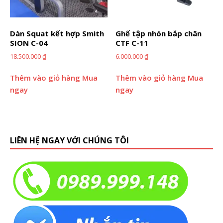
Dàn Squat kết hợp Smith
Ghế tập nhón bắp chân
SION C-04
CTF C-11
18.500.000
₫
6.000.000
₫
Thêm vào giỏ hàng
Mua
Thêm vào giỏ hàng
Mua
ngay
ngay
LIÊN HỆ NGAY VỚI CHÚNG TÔI