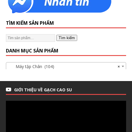
TÌM KIẾM SẢN PHẨM
Tìm kiếm
DANH MỤC SẢN PHẨM
Máy tập Chân (104)
×
GIỚI THIỆU VỀ GẠCH CAO SU