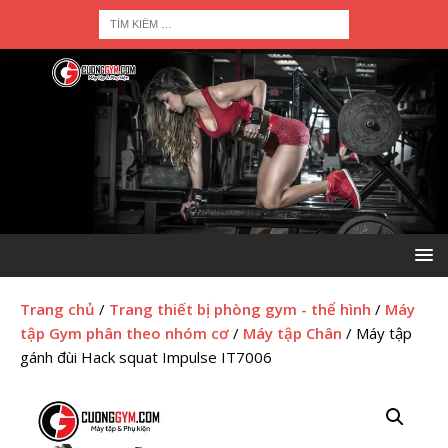
Trang chủ
/
Trang thiết bị phòng gym - thể hình
/
Máy
tập Gym phân theo nhóm cơ
/
Máy tập Chân
/ Máy tập
gánh đùi Hack squat Impulse IT7006