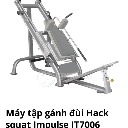
Máy tập gánh đùi Hack
squat Impulse IT7006