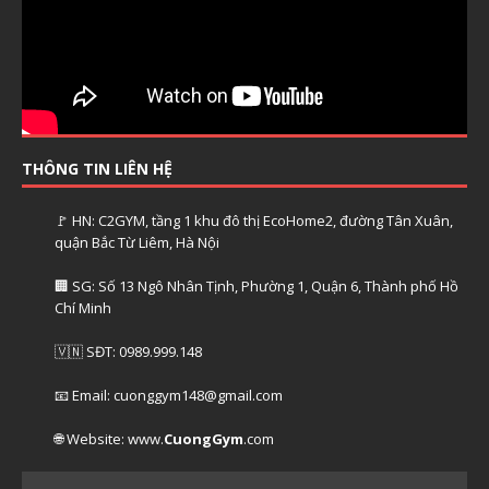
THÔNG TIN LIÊN HỆ
🚩 HN: C2GYM, tầng 1 khu đô thị EcoHome2, đường Tân Xuân,
quận Bắc Từ Liêm, Hà Nội
🏢 SG: Số 13 Ngô Nhân Tịnh, Phường 1, Quận 6, Thành phố Hồ
Chí Minh
🇻🇳 SĐT: 0989.999.148
📧 Email: cuonggym148@gmail.com
🌐 Website: www.
CuongGym
.com