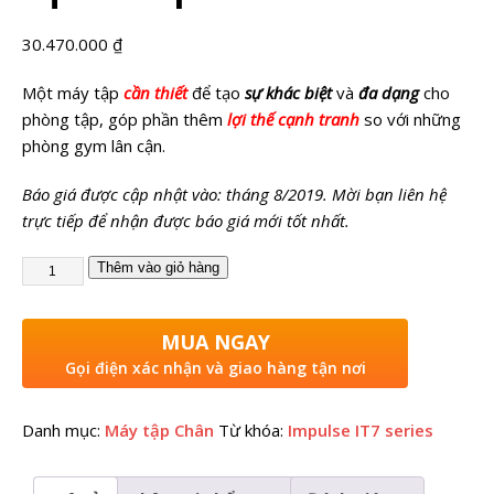
30.470.000
₫
Một máy tập
cần thiết
để tạo
sự khác biệt
và
đa dạng
cho
phòng tập, góp phần thêm
lợi thế cạnh tranh
so với những
phòng gym lân cận.
Báo giá được cập nhật vào: tháng 8/2019. Mời bạn liên hệ
trực tiếp để nhận được báo giá mới tốt nhất.
Thêm vào giỏ hàng
MUA NGAY
Gọi điện xác nhận và giao hàng tận nơi
Danh mục:
Máy tập Chân
Từ khóa:
Impulse IT7 series