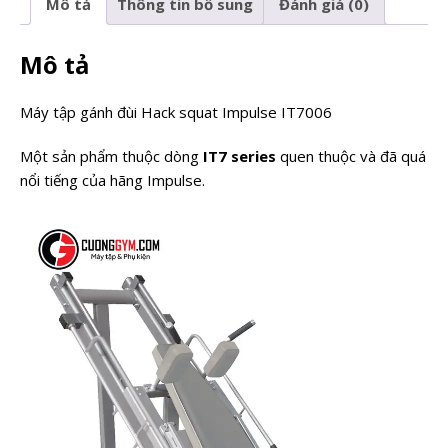
Mô tả
Thông tin bổ sung
Đánh giá (0)
Mô tả
Máy tập gánh đùi Hack squat Impulse IT7006
Một sản phẩm thuộc dòng
IT7 series
quen thuộc và đã quá
nổi tiếng của hãng Impulse.