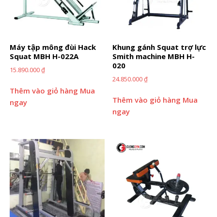
Máy tập mông đùi Hack
Khung gánh Squat trợ lực
Squat MBH H-022A
Smith machine MBH H-
020
15.890.000
₫
24.850.000
₫
Thêm vào giỏ hàng
Mua
Thêm vào giỏ hàng
Mua
ngay
ngay