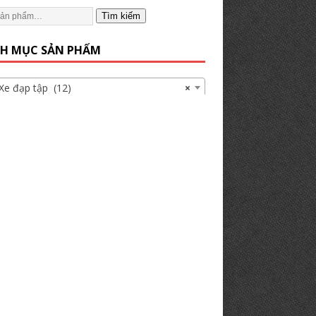
Tìm kiếm
H MỤC SẢN PHẨM
đạp tập (12)
×