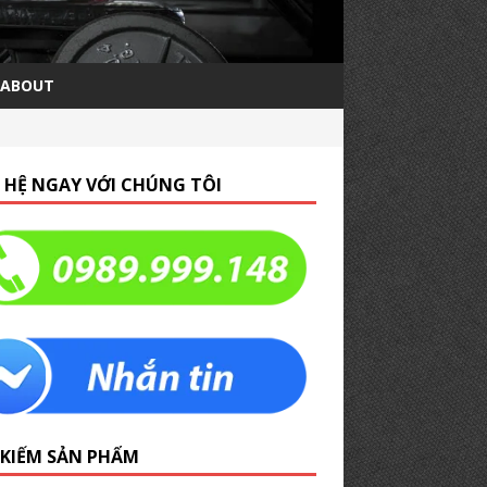
ABOUT
N HỆ NGAY VỚI CHÚNG TÔI
 KIẾM SẢN PHẨM