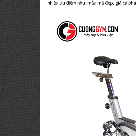
nhiều ưu điểm như: mẫu mã đẹp, giá cả phải