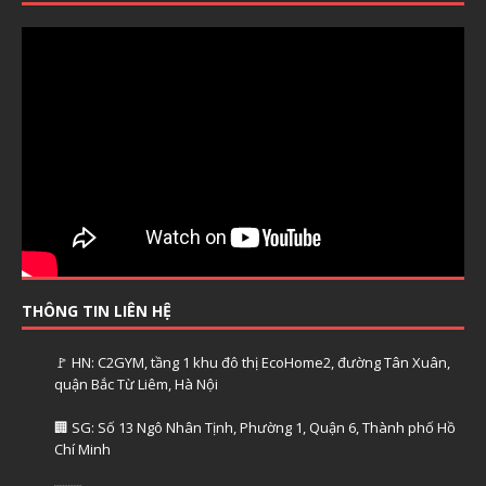
THÔNG TIN LIÊN HỆ
🚩 HN: C2GYM, tầng 1 khu đô thị EcoHome2, đường Tân Xuân,
quận Bắc Từ Liêm, Hà Nội
🏢 SG: Số 13 Ngô Nhân Tịnh, Phường 1, Quận 6, Thành phố Hồ
Chí Minh