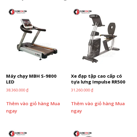
Máy chạy MBH S-9800
Xe đạp tập cao cấp có
LED
tựa lưng Impulse RR500
38.360.000
₫
31.260.000
₫
Thêm vào giỏ hàng
Mua
Thêm vào giỏ hàng
Mua
ngay
ngay