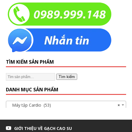
TÌM KIẾM SẢN PHẨM
Tìm kiếm
DANH MỤC SẢN PHẨM
Máy tập Cardio (53)
×
GIỚI THIỆU VỀ GẠCH CAO SU