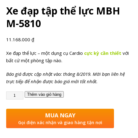
Xe đạp tập thể lực MBH
M-5810
11.168.000
₫
Xe đạp thể lực – một dụng cụ Cardio
cực kỳ cần thiết
với
bất cứ một phòng tập nào.
Báo giá được cập nhật vào: tháng 8/2019. Mời bạn liên hệ
trực tiếp để nhận được báo giá mới tốt nhất.
Thêm vào giỏ hàng
MUA NGAY
Gọi điện xác nhận và giao hàng tận nơi