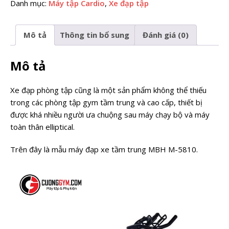
Danh mục:
Máy tập Cardio
,
Xe đạp tập
Mô tả
Thông tin bổ sung
Đánh giá (0)
Mô tả
Xe đạp phòng tập cũng là một sản phẩm không thể thiếu
trong các phòng tập gym tầm trung và cao cấp, thiết bị
được khá nhiều người ưa chuộng sau máy chạy bộ và máy
toàn thân elliptical.
Trên đây là mẫu máy đạp xe tầm trung MBH M-5810.