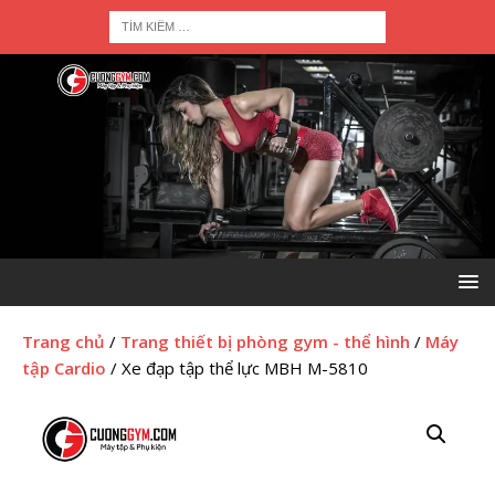
Trang chủ
/
Trang thiết bị phòng gym - thể hình
/
Máy
tập Cardio
/ Xe đạp tập thể lực MBH M-5810