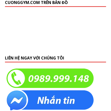
CUONGGYM.COM TRÊN BẢN ĐỒ
LIÊN HỆ NGAY VỚI CHÚNG TÔI