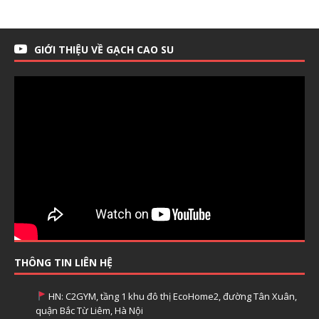
GIỚI THIỆU VỀ GẠCH CAO SU
THÔNG TIN LIÊN HỆ
HN: C2GYM, tầng 1 khu đô thị EcoHome2, đường Tân Xuân,
quận Bắc Từ Liêm, Hà Nội