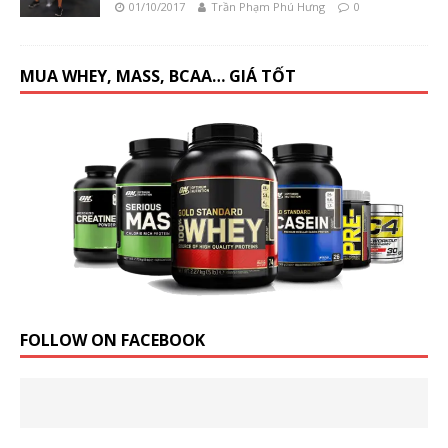
01/10/2017
Trần Phạm Phú Hưng
0
MUA WHEY, MASS, BCAA… GIÁ TỐT
FOLLOW ON FACEBOOK