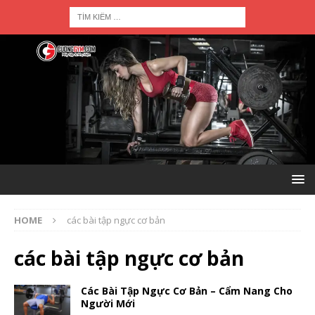
HOME
các bài tập ngực cơ bản
các bài tập ngực cơ bản
Các Bài Tập Ngực Cơ Bản – Cẩm Nang Cho
Người Mới