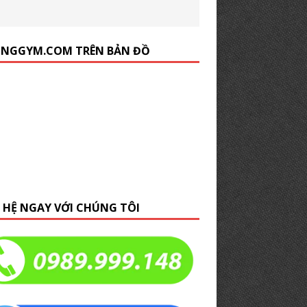
NGGYM.COM TRÊN BẢN ĐỒ
N HỆ NGAY VỚI CHÚNG TÔI