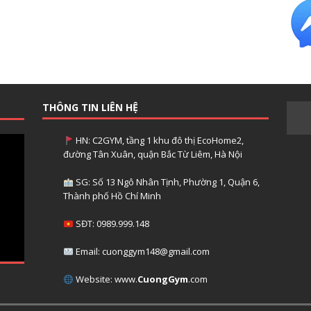
THÔNG TIN LIÊN HỆ
HN: C2GYM, tầng 1 khu đô thị EcoHome2,
đường Tân Xuân, quận Bắc Từ Liêm, Hà Nội
SG: Số 13 Ngô Nhân Tịnh, Phường 1, Quận 6,
Thành phố Hồ Chí Minh
SĐT: 0989.999.148
Email: cuonggym148@gmail.com
Website: www.
CuongGym
.com