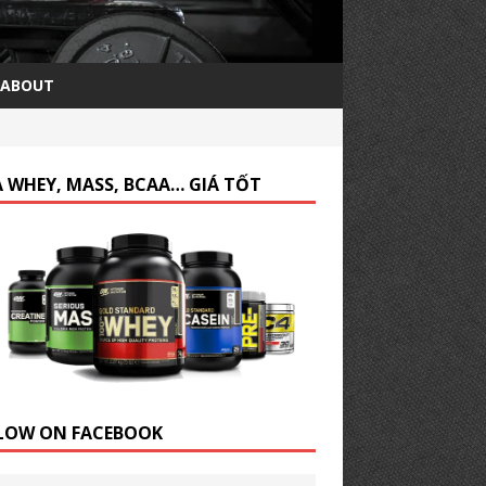
ABOUT
 WHEY, MASS, BCAA… GIÁ TỐT
LOW ON FACEBOOK