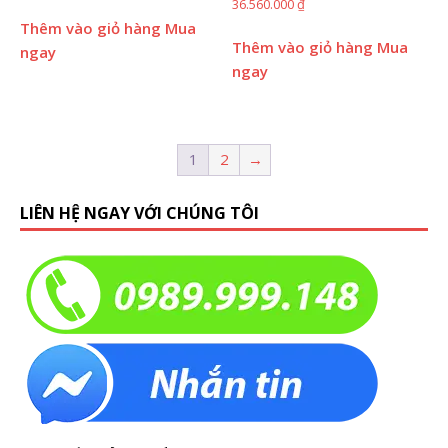
36.560.000
₫
Thêm vào giỏ hàng
Mua
Thêm vào giỏ hàng
Mua
ngay
ngay
1
2
→
LIÊN HỆ NGAY VỚI CHÚNG TÔI