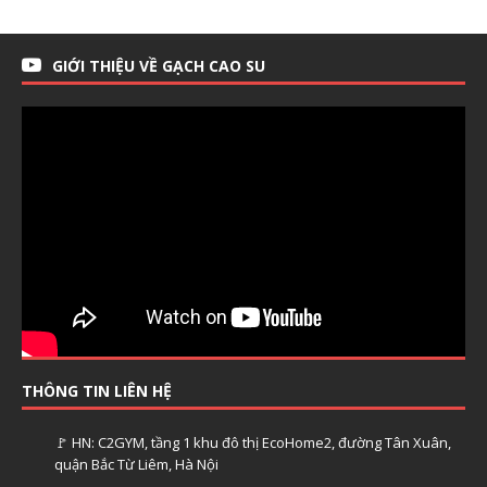
GIỚI THIỆU VỀ GẠCH CAO SU
THÔNG TIN LIÊN HỆ
🚩 HN: C2GYM, tầng 1 khu đô thị EcoHome2, đường Tân Xuân,
quận Bắc Từ Liêm, Hà Nội