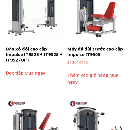
Dàn xô đôi cao cấp
Máy đá đùi trước cao cấp
Impulse IT9525 + IT9525 +
Impulse IT9505
IT9527OPT
36.500.000
₫
Đọc tiếp
Mua ngay
Thêm vào giỏ hàng
Mua
ngay