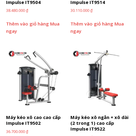
Impulse IT9504
Impulse IT9514
38.480.000
₫
30.110.000
₫
Thêm vào giỏ hàng
Mua
Thêm vào giỏ hàng
Mua
ngay
ngay
Máy kéo xô cao cao cấp
Máy kéo xô ngắn + xô dài
Impulse IT9502
(2 trong 1) cao cấp
Impulse IT9522
36.700.000
₫