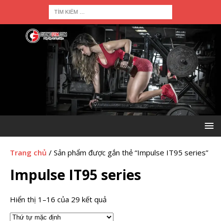
Trang chủ
/ Sản phẩm được gắn thẻ “Impulse IT95 series”
Impulse IT95 series
Hiển thị 1–16 của 29 kết quả