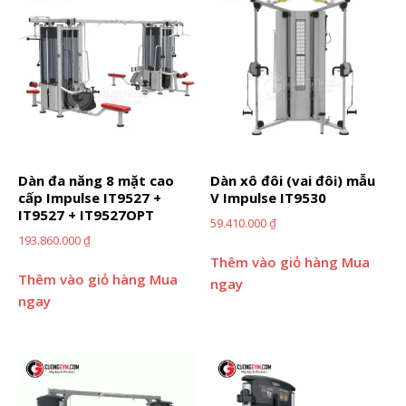
Dàn đa năng 8 mặt cao
Dàn xô đôi (vai đôi) mẫu
cấp Impulse IT9527 +
V Impulse IT9530
IT9527 + IT9527OPT
59.410.000
₫
193.860.000
₫
Thêm vào giỏ hàng
Mua
Thêm vào giỏ hàng
Mua
ngay
ngay