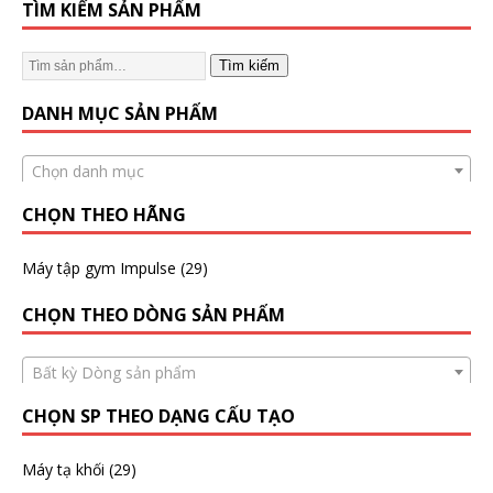
TÌM KIẾM SẢN PHẨM
Tìm kiếm
DANH MỤC SẢN PHẨM
Chọn danh mục
CHỌN THEO HÃNG
Máy tập gym Impulse
(29)
CHỌN THEO DÒNG SẢN PHẨM
Bất kỳ Dòng sản phẩm
CHỌN SP THEO DẠNG CẤU TẠO
Máy tạ khối
(29)