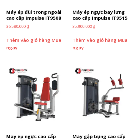
Máy ép đùi trong ngoài
Máy ép ngực bay lưng
cao cấp Impulse IT9508
cao cấp Impulse IT9515
36.580.000
₫
35.900.000
₫
Thêm vào giỏ hàng
Mua
Thêm vào giỏ hàng
Mua
ngay
ngay
Máy ép ngực cao cấp
Máy gập bụng cao cấp