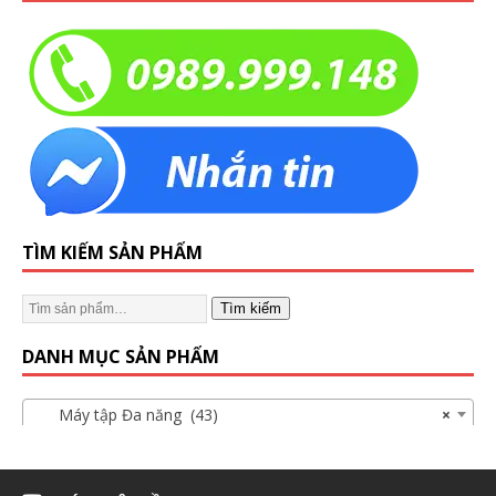
TÌM KIẾM SẢN PHẨM
Tìm kiếm
DANH MỤC SẢN PHẨM
Máy tập Đa năng (43)
×