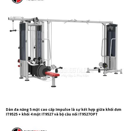
Dàn đa năng 5 mặt cao cấp Impulse là sự kết hợp giữa khối đơn
IT9525 + khối 4 mặt IT9527 và bộ cầu nối IT9527OPT