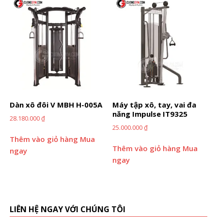
Dàn xô đôi V MBH H-005A
Máy tập xô, tay, vai đa
năng Impulse IT9325
28.180.000
₫
25.000.000
₫
Thêm vào giỏ hàng
Mua
Thêm vào giỏ hàng
Mua
ngay
ngay
LIÊN HỆ NGAY VỚI CHÚNG TÔI