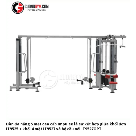
Dàn đa năng 5 mặt cao cấp Impulse là sự kết hợp giữa khối đơn
IT9525 + khối 4 mặt IT9527 và bộ cầu nối IT9527OPT