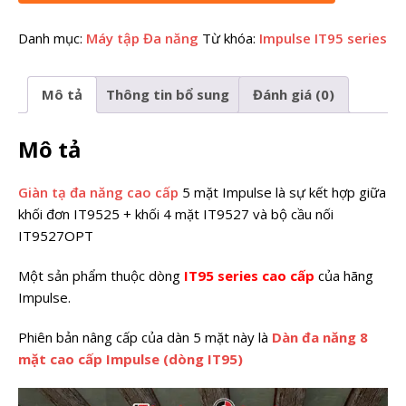
Danh mục:
Máy tập Đa năng
Từ khóa:
Impulse IT95 series
Mô tả
Thông tin bổ sung
Đánh giá (0)
Mô tả
Giàn tạ đa năng cao cấp
5 mặt Impulse
là sự kết hợp giữa
khối đơn IT9525 + khối 4 mặt IT9527 và bộ cầu nối
IT9527OPT
Một sản phẩm thuộc dòng
IT95 series cao cấp
của hãng
Impulse.
Phiên bản nâng cấp của dàn 5 mặt này là
Dàn đa năng 8
mặt cao cấp Impulse (dòng IT95)