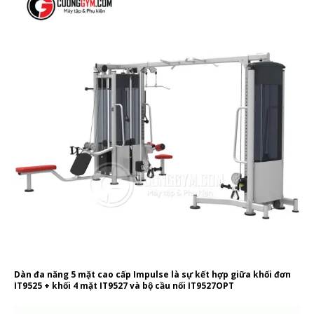
Dàn đa năng 5 mặt cao cấp Impulse là sự kết hợp giữa khối đơn
IT9525 + khối 4 mặt IT9527 và bộ cầu nối IT9527OPT