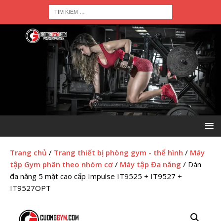
Trang chủ
/
Trang thiết bị phòng gym - thể hình
/
Máy
tập Gym phân theo nhóm cơ
/
Máy tập Đa năng
/ Dàn
đa năng 5 mặt cao cấp Impulse IT9525 + IT9527 +
IT9527OPT