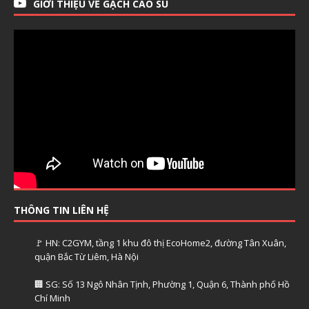
GIỚI THIỆU VỀ GẠCH CAO SU
THÔNG TIN LIÊN HỆ
🚩 HN: C2GYM, tầng 1 khu đô thị EcoHome2, đường Tân Xuân,
quận Bắc Từ Liêm, Hà Nội
🏢 SG: Số 13 Ngô Nhân Tịnh, Phường 1, Quận 6, Thành phố Hồ
Chí Minh