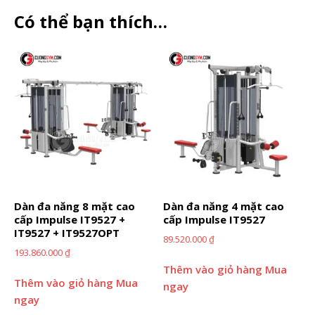
Có thể bạn thích…
Dàn đa năng 8 mặt cao
Dàn đa năng 4 mặt cao
cấp Impulse IT9527 +
cấp Impulse IT9527
IT9527 + IT9527OPT
89.520.000
₫
193.860.000
₫
Thêm vào giỏ hàng
Mua
Thêm vào giỏ hàng
Mua
ngay
ngay