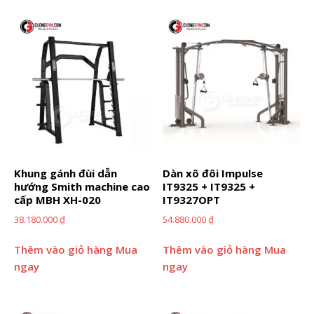
Khung gánh đùi dẫn
Dàn xô đôi Impulse
hướng Smith machine cao
IT9325 + IT9325 +
cấp MBH XH-020
IT9327OPT
38.180.000
₫
54.880.000
₫
Thêm vào giỏ hàng
Mua
Thêm vào giỏ hàng
Mua
ngay
ngay