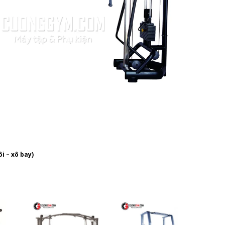
i – xô bay)