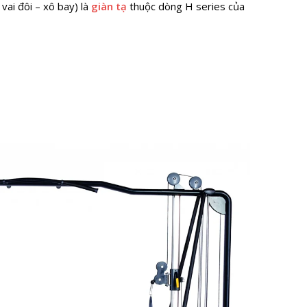
vai đôi – xô bay) là
giàn tạ
thuộc dòng H series của