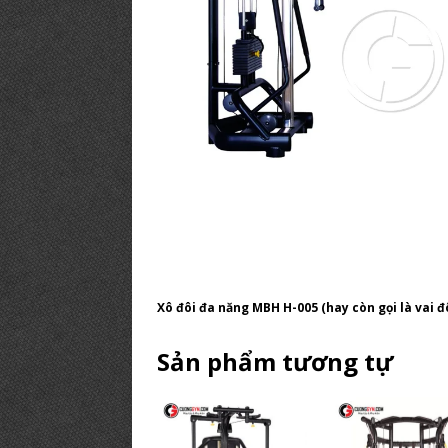
Xô đôi đa năng MBH H-005 (hay còn gọi là vai đô
Sản phẩm tương tự