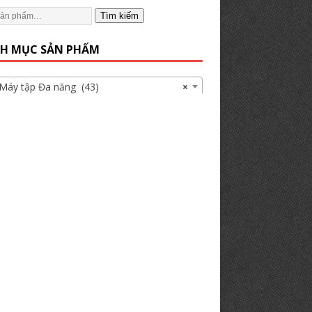
Tìm kiếm
H MỤC SẢN PHẨM
 tập Đa năng (43)
×