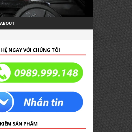
ABOUT
N HỆ NGAY VỚI CHÚNG TÔI
 KIẾM SẢN PHẨM