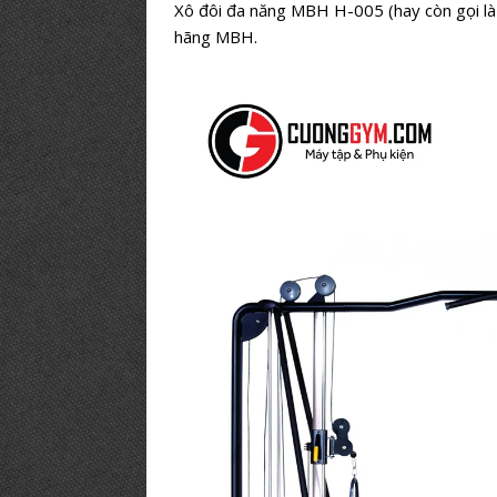
Xô đôi đa năng MBH H-005 (hay còn gọi là 
hãng MBH.