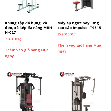
Khung tập đá bụng, xà
Máy ép ngực bay lưng
đơn, xà kép đa năng MBH
cao cấp Impulse IT9515
H-027
35.900.000
₫
7.368.000
₫
Thêm vào giỏ hàng
Mua
Thêm vào giỏ hàng
Mua
ngay
ngay