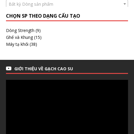
Bất kỳ Dòng sản phẩm
CHỌN SP THEO DẠNG CẤU TẠO
Dòng Strength
(9)
Ghế và Khung
(15)
Máy tạ khối
(38)
GIỚI THIỆU VỀ GẠCH CAO SU