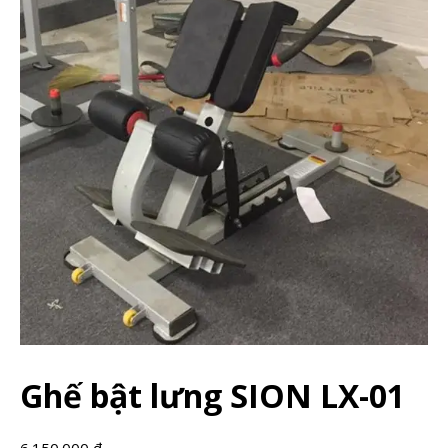
Ghế bật lưng SION LX-01
6.150.000
₫