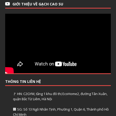
GIỚI THIỆU VỀ GẠCH CAO SU
THÔNG TIN LIÊN HỆ
🚩 HN: C2GYM, tầng 1 khu đô thị EcoHome2, đường Tân Xuân,
quận Bắc Từ Liêm, Hà Nội
🏢 SG: Số 13 Ngô Nhân Tịnh, Phường 1, Quận 6, Thành phố Hồ
Chí Minh