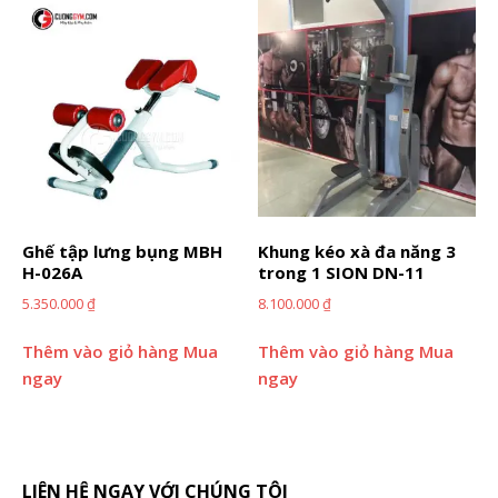
Ghế tập lưng bụng MBH
Khung kéo xà đa năng 3
H-026A
trong 1 SION DN-11
5.350.000
₫
8.100.000
₫
Thêm vào giỏ hàng
Mua
Thêm vào giỏ hàng
Mua
ngay
ngay
LIÊN HỆ NGAY VỚI CHÚNG TÔI