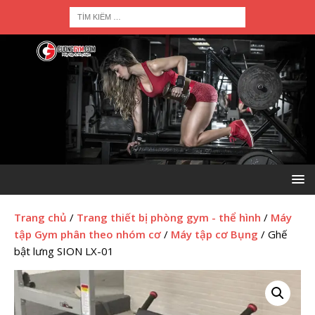
Trang chủ
/
Trang thiết bị phòng gym - thể hình
/
Máy
tập Gym phân theo nhóm cơ
/
Máy tập cơ Bụng
/ Ghế
bật lưng SION LX-01