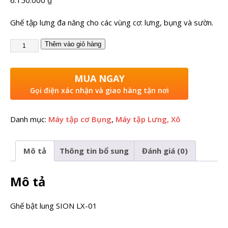
Ghế tập lưng đa năng cho các vùng cơ: lưng, bụng và sườn.
Thêm vào giỏ hàng
MUA NGAY
Gọi điện xác nhận và giao hàng tận nơi
Danh mục:
Máy tập cơ Bụng
,
Máy tập Lưng, Xô
Mô tả
Thông tin bổ sung
Đánh giá (0)
Mô tả
Ghế bật lung SION LX-01