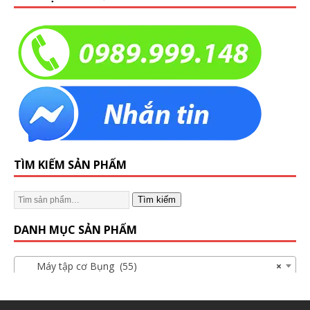
TÌM KIẾM SẢN PHẨM
Tìm kiếm
DANH MỤC SẢN PHẨM
Máy tập cơ Bụng (55)
×