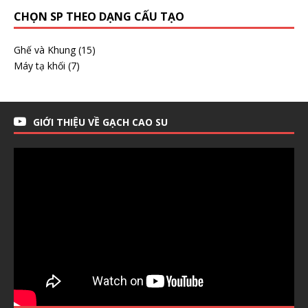
CHỌN SP THEO DẠNG CẤU TẠO
Ghế và Khung
(15)
Máy tạ khối
(7)
GIỚI THIỆU VỀ GẠCH CAO SU