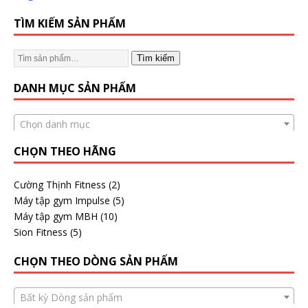
TÌM KIẾM SẢN PHẨM
Tìm kiếm
DANH MỤC SẢN PHẨM
Chọn danh mục
CHỌN THEO HÃNG
Cường Thịnh Fitness
(2)
Máy tập gym Impulse
(5)
Máy tập gym MBH
(10)
Sion Fitness
(5)
CHỌN THEO DÒNG SẢN PHẨM
Bất kỳ Dòng sản phẩm