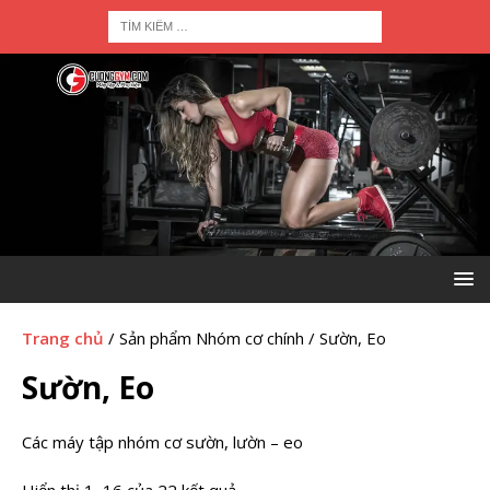
Trang chủ
/ Sản phẩm Nhóm cơ chính / Sườn, Eo
Sườn, Eo
Các máy tập nhóm cơ sườn, lườn – eo
Hiển thị 1–16 của 22 kết quả