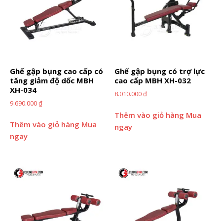
Ghế gập bụng cao cấp có
Ghế gập bụng có trợ lực
tăng giảm độ dốc MBH
cao cấp MBH XH-032
XH-034
8.010.000
₫
9.690.000
₫
Thêm vào giỏ hàng
Mua
Thêm vào giỏ hàng
Mua
ngay
ngay