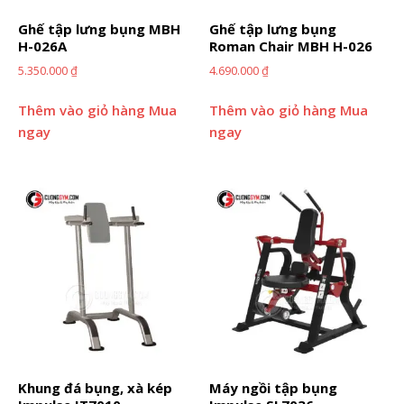
Ghế tập lưng bụng MBH
Ghế tập lưng bụng
H-026A
Roman Chair MBH H-026
5.350.000
₫
4.690.000
₫
Thêm vào giỏ hàng
Mua
Thêm vào giỏ hàng
Mua
ngay
ngay
Khung đá bụng, xà kép
Máy ngồi tập bụng