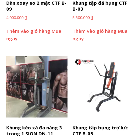
Dàn xoay eo 2 mặt CTF B-
Khung tập đá bụng CTF
09
B-03
4.000.000
₫
5.500.000
₫
Thêm vào giỏ hàng
Mua
Thêm vào giỏ hàng
Mua
ngay
ngay
Khung kéo xà đa năng 3
Khung tập bụng trợ lực
trong 1 SION DN-11
CTF B-05