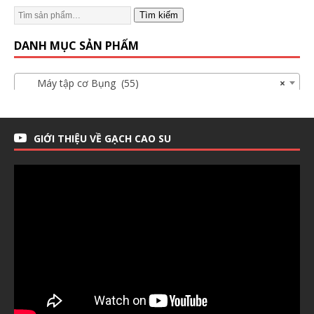
Tìm kiếm
DANH MỤC SẢN PHẨM
Máy tập cơ Bụng (55)
×
GIỚI THIỆU VỀ GẠCH CAO SU