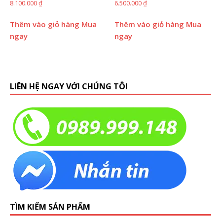
8.100.000
₫
6.500.000
₫
Thêm vào giỏ hàng
Mua
Thêm vào giỏ hàng
Mua
ngay
ngay
LIÊN HỆ NGAY VỚI CHÚNG TÔI
TÌM KIẾM SẢN PHẨM