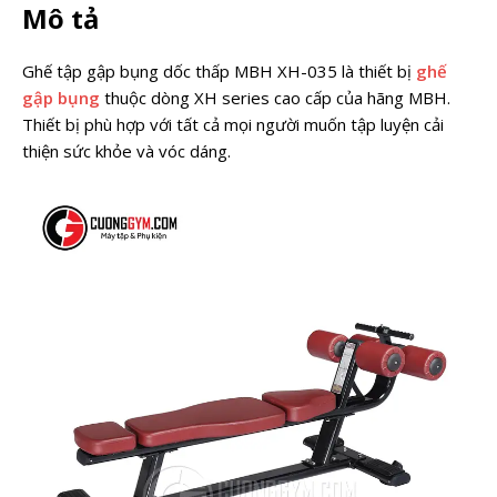
Mô tả
Ghế tập gập bụng dốc thấp MBH XH-035 là thiết bị
ghế
gập bụng
thuộc dòng XH series cao cấp của hãng MBH.
Thiết bị phù hợp với tất cả mọi người muốn tập luyện cải
thiện sức khỏe và vóc dáng.