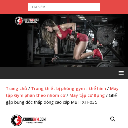
Trang chủ
/
Trang thiết bị phòng gym - thể hình
/
Máy
tập Gym phân theo nhóm cơ
/
Máy tập cơ Bụng
/ Ghế
gập bụng dốc thấp dòng cao cấp MBH XH-035