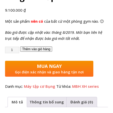
9.100.000
₫
Một sản phẩm
nên có
của bất cứ một phòng gym nào. 🙂
Báo giá được cập nhật vào: tháng 8/2019. Mời bạn liên hệ
trực tiếp để nhận được báo giá mới tốt nhất.
Thêm vào giỏ hàng
MUA NGAY
Gọi điện xác nhận và giao hàng tận nơi
Danh mục:
Máy tập cơ Bụng
Từ khóa:
MBH XH series
Mô tả
Thông tin bổ sung
Đánh giá (0)