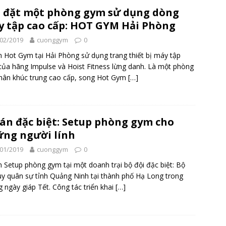
 đặt một phòng gym sử dụng dòng
 tập cao cấp: HOT GYM Hải Phòng
02/2019
cuonggym
0
 Hot Gym tại Hải Phòng sử dụng trang thiết bị máy tập
ủa hãng Impulse và Hoist Fitness lừng danh. Là một phòng
hân khúc trung cao cấp, song Hot Gym
[…]
án đặc biệt: Setup phòng gym cho
ng người lính
01/2019
cuonggym
0
 Setup phòng gym tại một doanh trại bộ đội đặc biệt: Bộ
uy quân sự tỉnh Quảng Ninh tại thành phố Hạ Long trong
 ngày giáp Tết. Công tác triển khai
[…]