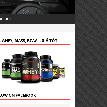
ABOUT
 WHEY, MASS, BCAA… GIÁ TỐT
LOW ON FACEBOOK