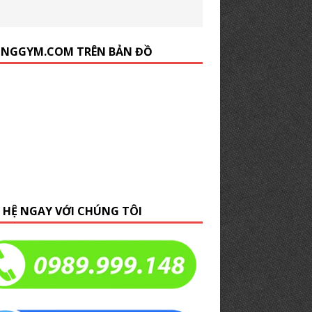
NGGYM.COM TRÊN BẢN ĐỒ
N HỆ NGAY VỚI CHÚNG TÔI