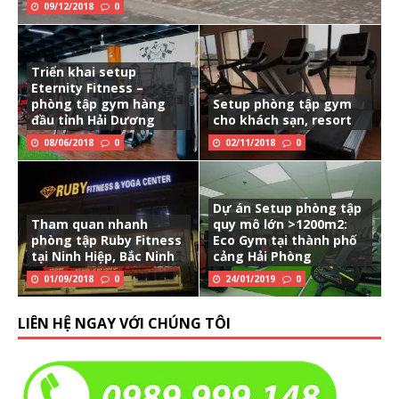
09/12/2018
0
Triển khai setup
Eternity Fitness –
phòng tập gym hàng
Setup phòng tập gym
đầu tỉnh Hải Dương
cho khách sạn, resort
08/06/2018
0
02/11/2018
0
Dự án Setup phòng tập
Tham quan nhanh
quy mô lớn >1200m2:
phòng tập Ruby Fitness
Eco Gym tại thành phố
tại Ninh Hiệp, Bắc Ninh
cảng Hải Phòng
01/09/2018
0
24/01/2019
0
LIÊN HỆ NGAY VỚI CHÚNG TÔI