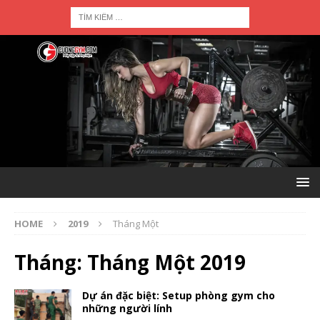
HOME
2019
Tháng Một
Tháng:
Tháng Một 2019
Dự án đặc biệt: Setup phòng gym cho
những người lính