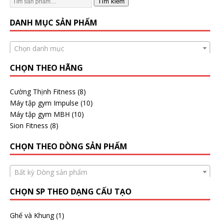
Tìm kiếm
DANH MỤC SẢN PHẨM
Chọn danh mục
CHỌN THEO HÃNG
Cường Thịnh Fitness
(8)
Máy tập gym Impulse
(10)
Máy tập gym MBH
(10)
Sion Fitness
(8)
CHỌN THEO DÒNG SẢN PHẨM
Bất kỳ Dòng sản phẩm
CHỌN SP THEO DẠNG CẤU TẠO
Ghế và Khung
(1)