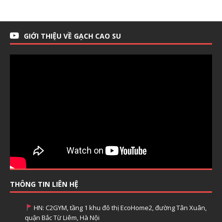
GIỚI THIỆU VỀ GẠCH CAO SU
THÔNG TIN LIÊN HỆ
HN: C2GYM, tầng 1 khu đô thị EcoHome2, đường Tân Xuân,
quận Bắc Từ Liêm, Hà Nội