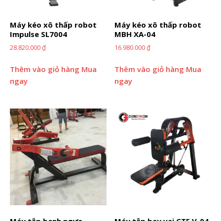
Máy kéo xô thấp robot
Máy kéo xô thấp robot
Impulse SL7004
MBH XA-04
28.820.000
₫
16.980.000
₫
Thêm vào giỏ hàng
Mua
Thêm vào giỏ hàng
Mua
ngay
ngay
Máy tập banh ngực
Máy tập bay vai CTF V-04