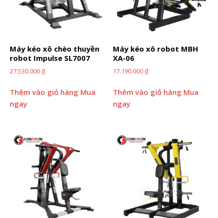
Máy kéo xô chèo thuyền
Máy kéo xô robot MBH
robot Impulse SL7007
XA-06
27.530.000
₫
17.190.000
₫
Thêm vào giỏ hàng
Mua
Thêm vào giỏ hàng
Mua
ngay
ngay