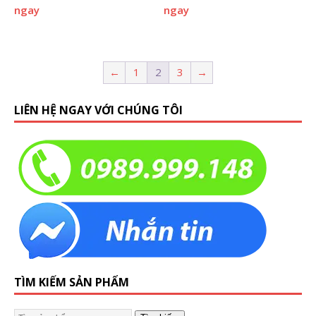
ngay
ngay
←
1
2
3
→
LIÊN HỆ NGAY VỚI CHÚNG TÔI
TÌM KIẾM SẢN PHẨM