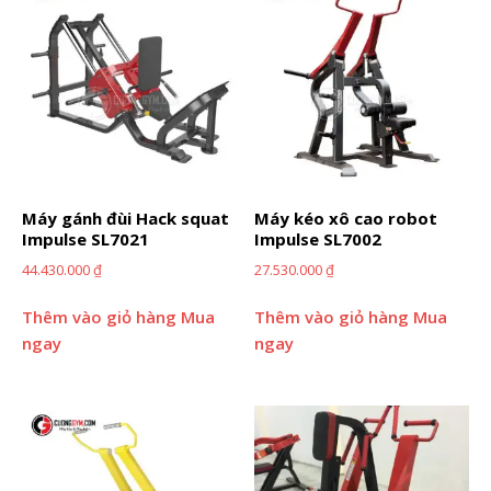
Máy gánh đùi Hack squat
Máy kéo xô cao robot
Impulse SL7021
Impulse SL7002
44.430.000
₫
27.530.000
₫
Thêm vào giỏ hàng
Mua
Thêm vào giỏ hàng
Mua
ngay
ngay