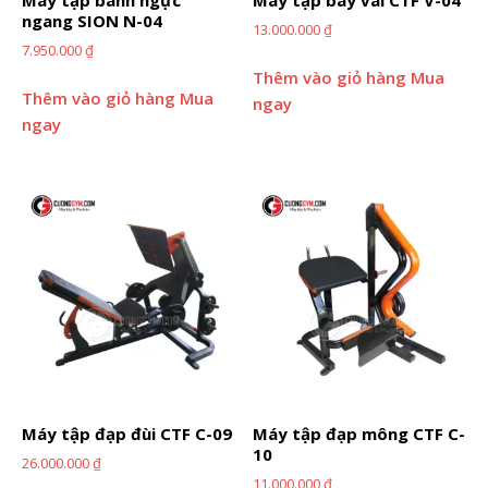
ngang SION N-04
13.000.000
₫
7.950.000
₫
Thêm vào giỏ hàng
Mua
Thêm vào giỏ hàng
Mua
ngay
ngay
Máy tập đạp đùi CTF C-09
Máy tập đạp mông CTF C-
10
26.000.000
₫
11.000.000
₫