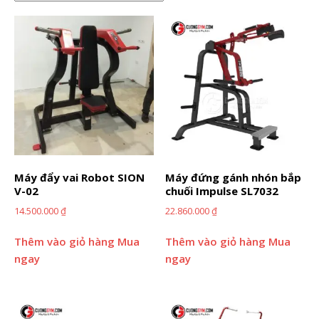
Máy đẩy vai Robot SION
Máy đứng gánh nhón bắp
V-02
chuối Impulse SL7032
14.500.000
₫
22.860.000
₫
Thêm vào giỏ hàng
Mua
Thêm vào giỏ hàng
Mua
ngay
ngay