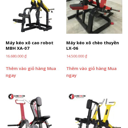
Máy kéo xô cao robot
Máy kéo xô chèo thuyền
MBH XA-07
LX-06
16.680.000
₫
14.500.000
₫
Thêm vào giỏ hàng
Mua
Thêm vào giỏ hàng
Mua
ngay
ngay