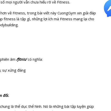
 số mọi người vẫn chưa hiểu rõ về Fitness.
hơn về Fitness, trong bài viết này CuongGym xin giải đáp
p fitness là tập gì, những lợi ích mà Fitness mang lại cho
odybuilding.
ó phiên âm
/´fitnis/
có nghĩa:
n; sự xứng đáng
n đối.
hung là thể dục thể hình. Nó là những bài tập luyện giúp