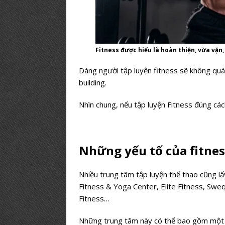
Fitness được hiểu là hoàn thiện, vừa vặn,
Dáng người tập luyện fitness sẽ không quá
building.
Nhìn chung, nếu tập luyện Fitness đúng cá
Những yếu tố của fitnes
Nhiều trung tâm tập luyện thể thao cũng lấy
Fitness & Yoga Center, Elite Fitness, Sweq
Fitness…
Những trung tâm này có thể bao gồm một h