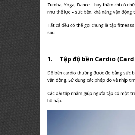
Zumba, Yoga, Dance… hay thậm chí có nhữn
như thể lực – sức bền, khả năng vận động 
Tất cả đều có thể gọi chung là tập fitnesss
sau:
1. Tập độ bền Cardio (Card
Độ bền cardio thường được đo bằng sức bề
vận động. Sử dụng các phép đo về nhịp tim
Các bài tập nhằm giúp người tập có một trá
hô hấp.