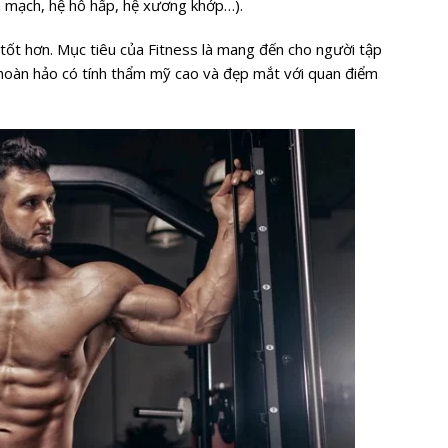
im mạch, hệ hô hấp, hệ xương khớp…).
tốt hơn. Mục tiêu của Fitness là mang đến cho người tập
h hoàn hảo có tính thẩm mỹ cao và đẹp mắt với quan điểm