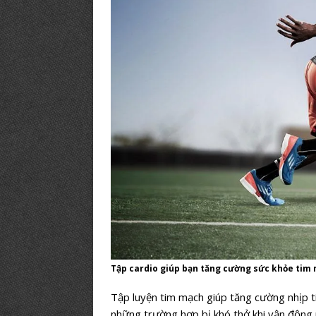
Tập cardio giúp bạn tăng cường sức khỏe tim 
Tập luyện tim mạch giúp tăng cường nhịp t
những trường hợp bị khó thở khi vận động 