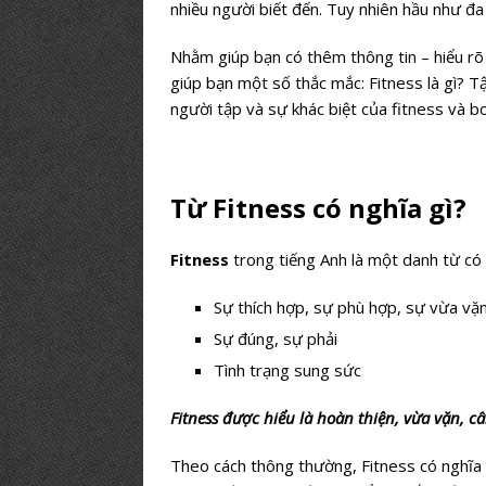
nhiều người biết đến. Tuy nhiên hầu như đa
Nhằm giúp bạn có thêm thông tin – hiểu rõ 
giúp bạn một số thắc mắc: Fitness là gì? Tậ
người tập và sự khác biệt của fitness và b
Từ Fitness có nghĩa gì?
Fitness
trong tiếng Anh là một danh từ c
Sự thích hợp, sự phù hợp, sự vừa vặ
Sự đúng, sự phải
Tình trạng sung sức
Fitness được hiểu là hoàn thiện, vừa vặn, câ
Theo cách thông thường, Fitness có nghĩa c