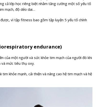
g cả lớp học riêng biệt nhằm tăng cường một số yếu tố
tim mạch, độ dẻo dai…
 được, vì tập fitness bao gồm tập luyện 5 yếu tố chính
iorespiratory endurance)
n của một người và sức khỏe tim mạch của người đó khi
 và mức tiêu thụ oxy.
i tim khỏe mạnh, cải thiện và nâng cao hệ tim mạch và hệ