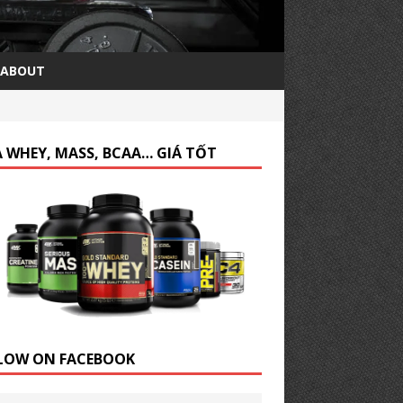
ABOUT
 WHEY, MASS, BCAA… GIÁ TỐT
LOW ON FACEBOOK