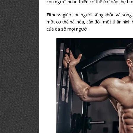
con người hoàn thiện cơ thể (cơ bắp, hệ t
Fitness giúp con người sống khỏe và sống 
một cơ thể hài hòa, cân đối, một thân hìn
của đa số mọi người.