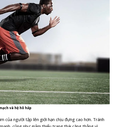
mạch và hệ hô hấp
im của người tập lên giới hạn chịu đựng cao hơn. Tránh
mạnh, cũng như giảm thiểu trạng thái căng thẳng vì