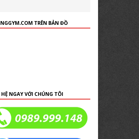
NGGYM.COM TRÊN BẢN ĐỒ
N HỆ NGAY VỚI CHÚNG TÔI