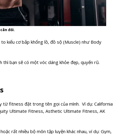
 cân đối.
 to kiểu cơ bắp khổng lồ, đồ sộ (Muscle) như Body
ch thì bạn sẽ có một vóc dáng khỏe đẹp, quyến rũ.
s
 từ fitness đặt trong tên gọi của mình. Ví dụ: California
uity Ultimate Fitness, Asthetic Ultimate Fitness, AK
oặc rất nhiều bộ môn tập luyện khác nhau, ví dụ: Gym,