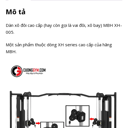
Mô tả
Dàn xô đôi cao cấp (hay còn gọi là vai đôi, xô bay) MBH XH-
005.
Một sản phẩm thuộc dòng XH series cao cấp của hãng
MBH.