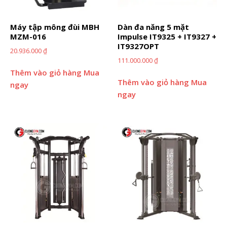
Máy tập mông đùi MBH
Dàn đa năng 5 mặt
MZM-016
Impulse IT9325 + IT9327 +
IT9327OPT
20.936.000
₫
111.000.000
₫
Thêm vào giỏ hàng
Mua
Thêm vào giỏ hàng
Mua
ngay
ngay