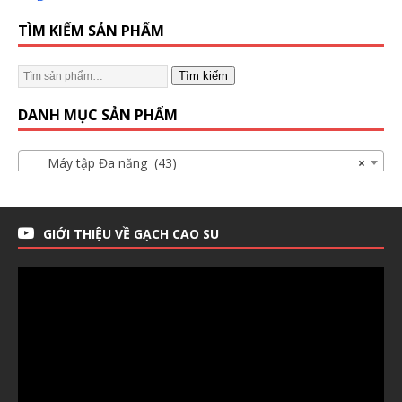
TÌM KIẾM SẢN PHẨM
Tìm kiếm
DANH MỤC SẢN PHẨM
Máy tập Đa năng (43)
×
GIỚI THIỆU VỀ GẠCH CAO SU