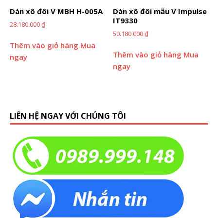
Dàn xô đôi V MBH H-005A
Dàn xô đôi mẫu V Impulse
IT9330
28.180.000
₫
50.180.000
₫
Thêm vào giỏ hàng
Mua
Thêm vào giỏ hàng
Mua
ngay
ngay
LIÊN HỆ NGAY VỚI CHÚNG TÔI