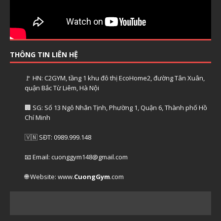
THÔNG TIN LIÊN HỆ
🚩 HN: C2GYM, tầng 1 khu đô thị EcoHome2, đường Tân Xuân,
quận Bắc Từ Liêm, Hà Nội
🏢 SG: Số 13 Ngô Nhân Tịnh, Phường 1, Quận 6, Thành phố Hồ
Chí Minh
🇻🇳 SĐT: 0989.999.148
📧 Email: cuonggym148@gmail.com
🌐 Website: www.
CuongGym
.com