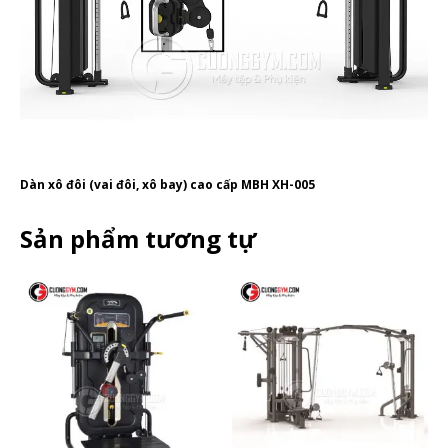
Dàn xô đôi (vai đôi, xô bay) cao cấp MBH XH-005
Sản phẩm tương tự