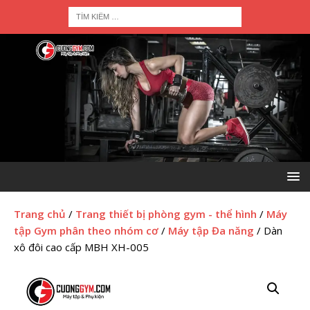
Trang chủ
/
Trang thiết bị phòng gym - thể hình
/
Máy
tập Gym phân theo nhóm cơ
/
Máy tập Đa năng
/ Dàn
xô đôi cao cấp MBH XH-005