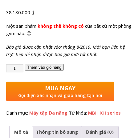
38.180.000
₫
Một sản phẩm
không thể không có
của bất cứ một phòng
gym nào. 🙂
Báo giá được cập nhật vào: tháng 8/2019. Mời bạn liên hệ
trực tiếp để nhận được báo giá mới tốt nhất.
Thêm vào giỏ hàng
MUA NGAY
Gọi điện xác nhận và giao hàng tận nơi
Danh mục:
Máy tập Đa năng
Từ khóa:
MBH XH series
Mô tả
Thông tin bổ sung
Đánh giá (0)