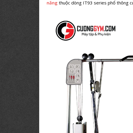
năng
thuộc dòng IT93 series phổ thông c