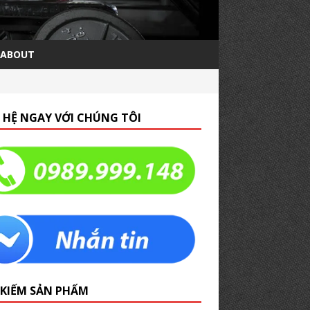
ABOUT
N HỆ NGAY VỚI CHÚNG TÔI
 KIẾM SẢN PHẨM