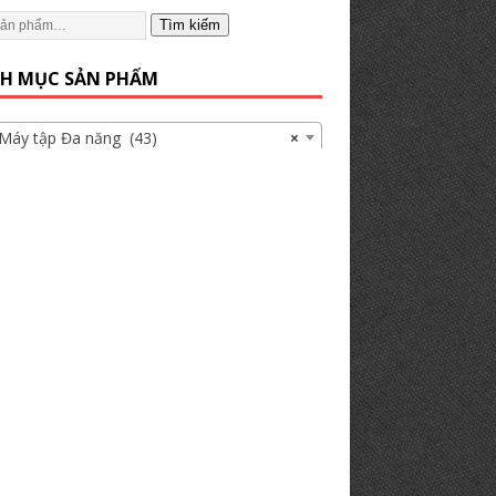
Tìm kiếm
H MỤC SẢN PHẨM
 tập Đa năng (43)
×