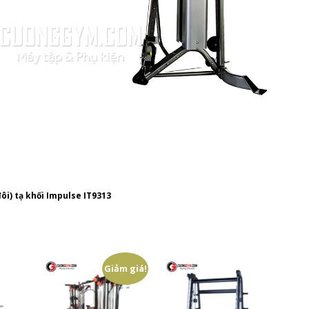
đôi) tạ khối Impulse IT9313
Giảm giá!