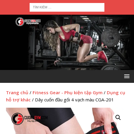
Trang chủ
/
Fitness Gear - Phụ kiện tập Gym
/
Dụng cụ
hỗ trợ khác
/ Dây cuốn đầu gối 4 vạch màu CGA-201