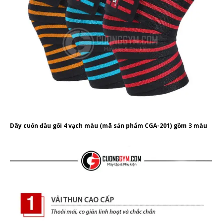
Dây cuốn đầu gối 4 vạch màu (mã sản phẩm CGA-201) gồm 3 màu