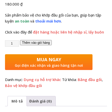
180.000
₫
Sản phẩm bảo vệ cho khớp đầu gối của bạn, giúp bạn tập
luyện
an toàn
và
thoải mái hơn
.
Click vào đây để
đặt hàng hoặc liên hệ nhập sỉ, lấy buôn
Thêm vào giỏ hàng
MUA NGAY
Gọi điện xác nhận và giao hàng tận nơi
Danh mục:
Dụng cụ hỗ trợ khác
Từ khóa:
Băng đầu gối
,
Bảo vệ khớp đầu gối
Mô tả
Đánh giá (0)