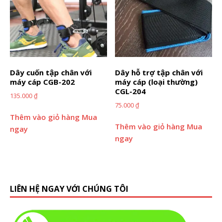
Dây cuốn tập chân với
Dây hỗ trợ tập chân với
máy cáp CGB-202
máy cáp (loại thường)
CGL-204
135.000
₫
75.000
₫
Thêm vào giỏ hàng
Mua
Thêm vào giỏ hàng
Mua
ngay
ngay
LIÊN HỆ NGAY VỚI CHÚNG TÔI