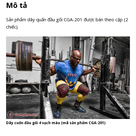
Mô tả
Sản phẩm dây quấn đầu gối CGA-201 được bán theo cặp (2
chiếc).
Dây cuốn đầu gối 4 vạch màu (mã sản phẩm CGA-201)