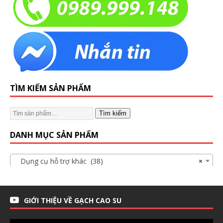
TÌM KIẾM SẢN PHẨM
Tìm kiếm
DANH MỤC SẢN PHẨM
Dụng cụ hỗ trợ khác (38)
×
GIỚI THIỆU VỀ GẠCH CAO SU