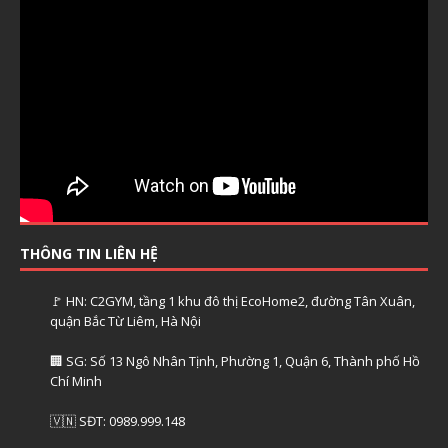
THÔNG TIN LIÊN HỆ
🚩 HN: C2GYM, tầng 1 khu đô thị EcoHome2, đường Tân Xuân,
quận Bắc Từ Liêm, Hà Nội
🏢 SG: Số 13 Ngô Nhân Tịnh, Phường 1, Quận 6, Thành phố Hồ
Chí Minh
🇻🇳 SĐT: 0989.999.148